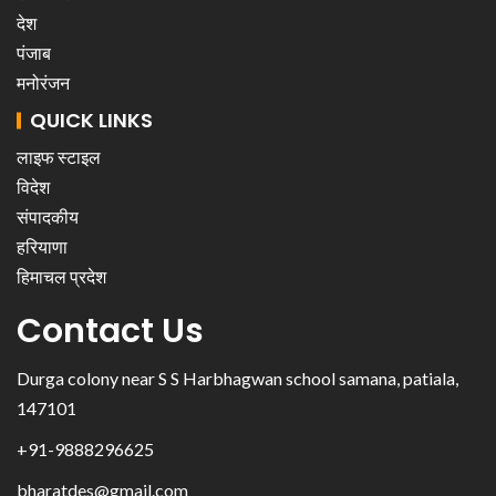
देश
पंजाब
मनोरंजन
QUICK LINKS
लाइफ स्टाइल
विदेश
संपादकीय
हरियाणा
हिमाचल प्रदेश
Contact Us
Durga colony near S S Harbhagwan school samana, patiala,
147101
+91-9888296625
bharatdes@gmail.com