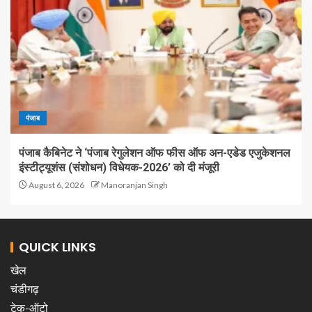
पंजाब
पंजाब कैबिनेट ने ‘पंजाब रेगुलेशन ऑफ फीस ऑफ अन-एडेड एजुकेशनल
इंस्टीट्यूशंस (संशोधन) विधेयक-2026’ को दी मंजूरी
August 6, 2026
Manoranjan Singh
QUICK LINKS
खेल
चंडीगढ़
टेक-ऑटो