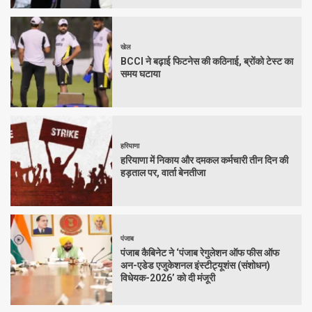
खेल
BCCI ने बढ़ाई फिटनेस की कठिनाई, ब्रोंको टेस्ट का
समय घटाया
हरियाणा
हरियाणा में निकाय और दमकल कर्मचारी तीन दिन की
हड़ताल पर, वार्ता बेनतीजा
पंजाब
पंजाब कैबिनेट ने ‘पंजाब रेगुलेशन ऑफ फीस ऑफ
अन-एडेड एजुकेशनल इंस्टीट्यूशंस (संशोधन)
विधेयक-2026’ को दी मंजूरी