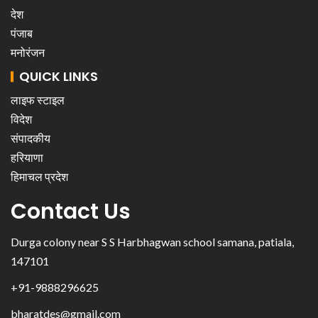
देश
पंजाब
मनोरंजन
QUICK LINKS
लाइफ स्टाइल
विदेश
संपादकीय
हरियाणा
हिमाचल प्रदेश
Contact Us
Durga colony near S S Harbhagwan school samana, patiala,
147101
+91-9888296625
bharatdes@gmail.com