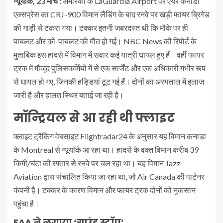
न्यूयार्क, 23 मार्च :
अमेरिका के LaGuardia Airport पर एयर कनाडा
एक्सप्रेस का CRJ-900 विमान लैंडिंग के बाद रनवे पर खड़ी फायर ब्रिगेड
की गाड़ी से टकरा गया। टक्कर इतनी जबरदस्त थी कि मौके पर ही
पायलट और को-पायलट की मौत हो गई। NBC News की रिपोर्ट के
मुताबिक इस हादसे में विमान में सवार कई यात्री घायल हुए हैं। वहीं फायर
ट्रक में मौजूद पुलिसकर्मियों में से एक सार्जेंट और एक अधिकारी गंभीर रूप
से घायल हो गए, जिनकी हड्डियां टूट गई हैं। दोनों का अस्पताल में इलाज
जारी है और हालत स्थिर बताई जा रही है।
मॉन्ट्रियल से आ रही थी फ्लाइट
फ्लाइट ट्रैकिंग वेबसाइट Flightradar24 के अनुसार यह विमान कनाडा
के Montreal से न्यूयॉर्क आ रहा था। हादसे के वक्त विमान करीब 39
किमी/घंटा की रफ्तार से रनवे पर चल रहा था। यह विमान Jazz
Aviation द्वारा संचालित किया जा रहा था, जो Air Canada की पार्टनर
कंपनी है। टक्कर के कारण विमान और फायर ट्रक दोनों को नुकसान
पहुंचा है।
FAA ने लगाया ‘ग्राउंड स्टॉप’