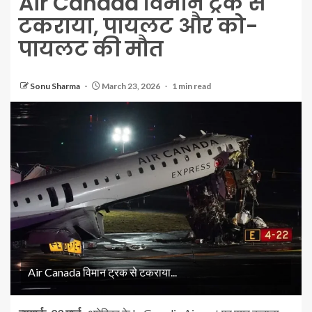
Air Canada विमान ट्रक से
टकराया, पायलट और को-
पायलट की मौत
Sonu Sharma
March 23, 2026
1 min read
Air Canada विमान ट्रक से टकराया...