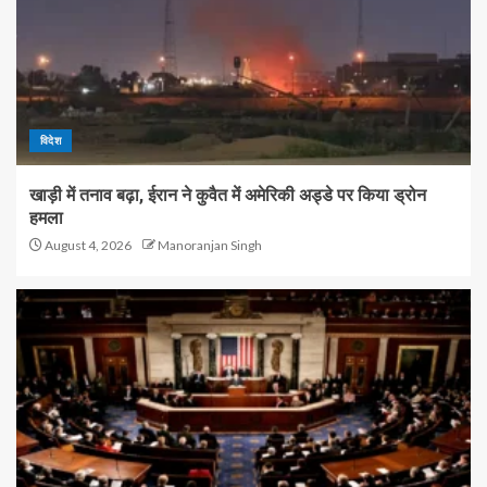
विदेश
खाड़ी में तनाव बढ़ा, ईरान ने कुवैत में अमेरिकी अड्डे पर किया ड्रोन
हमला
August 4, 2026
Manoranjan Singh