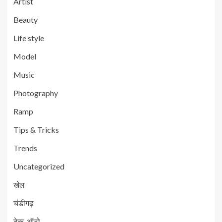
Artist
Beauty
Life style
Model
Music
Photography
Ramp
Tips & Tricks
Trends
Uncategorized
खेल
चंडीगढ़
टेक-ऑटो