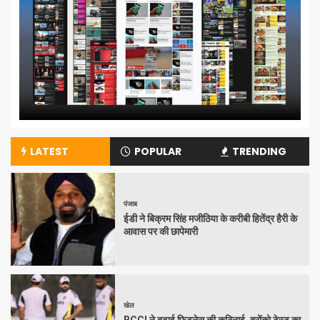
LATEST
POPULAR
TRENDING
पंजाब
ईडी ने बिक्रम सिंह मजीठिया के करीबी हितेंद्र हैरी के
आवास पर की छापेमारी
खेल
BCCI ने बढ़ाई फिटनेस की कठिनाई, ब्रोंको टेस्ट का