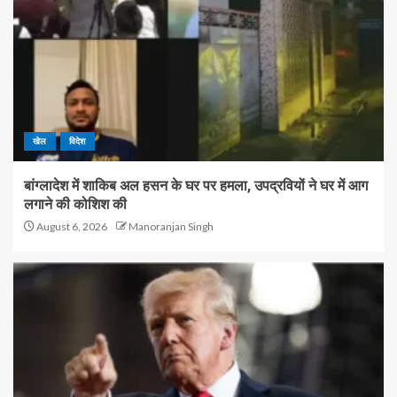
खेल
विदेश
बांग्लादेश में शाकिब अल हसन के घर पर हमला, उपद्रवियों ने घर में आग
लगाने की कोशिश की
August 6, 2026
Manoranjan Singh