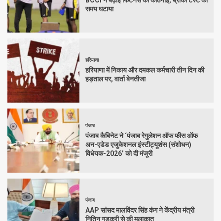
समय घटाया
हरियाणा
हरियाणा में निकाय और दमकल कर्मचारी तीन दिन की
हड़ताल पर, वार्ता बेनतीजा
पंजाब
पंजाब कैबिनेट ने ‘पंजाब रेगुलेशन ऑफ फीस ऑफ
अन-एडेड एजुकेशनल इंस्टीट्यूशंस (संशोधन)
विधेयक-2026’ को दी मंजूरी
पंजाब
AAP सांसद मालविंदर सिंह कंग ने केंद्रीय मंत्री
नितिन गडकरी से की मुलाकात