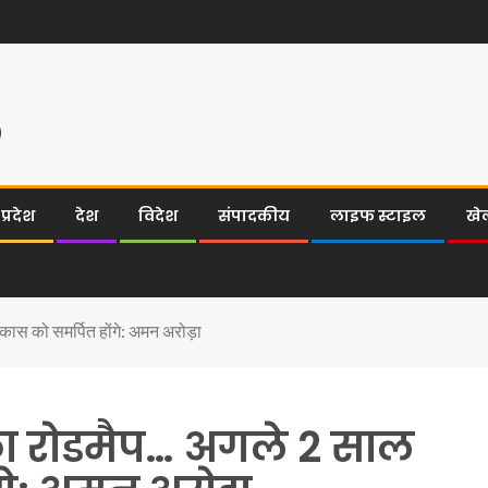
्रदेश
देश
विदेश
संपादकीय
लाइफ स्टाइल
खे
ास को समर्पित होंगे: अमन अरोड़ा
ा रोडमैप… अगले 2 साल