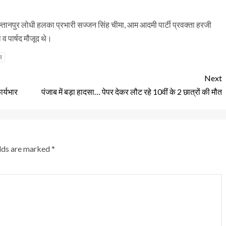
ुल्तानपुर लोधी हलका प्रभारी सज्जन सिंह चीमा, आम आदमी पार्टी प्रवक्ता हरजी
व पार्षद मौजूद थे।
स
Next
र्यभार
पंजाब में बड़ा हादसा… पेपर देकर लौट रहे 10वीं के 2 छात्रों की मौत
elds are marked
*