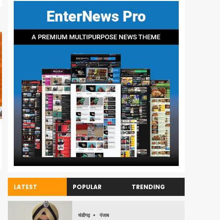
LATEST
POPULAR
TRENDING
चंडीगढ़
पंजाब