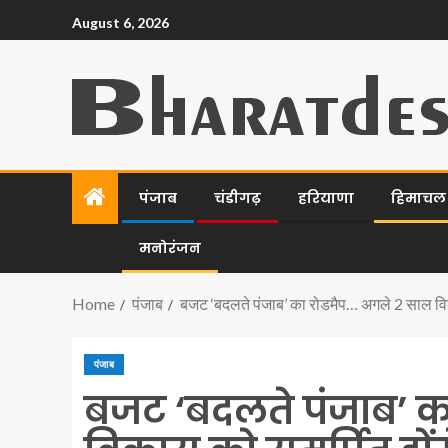
August 6, 2026
पंजाब
चंडीगढ़
हरियाणा
हिमाचल प
मनोरंजन
Home
पंजाब
बजट ‘बदलते पंजाब’ का रोडमैप… अगले 2 साल विक
पंजाब
बजट ‘बदलते पंजाब’ क