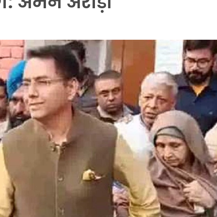
गे: अमन अरोड़ा