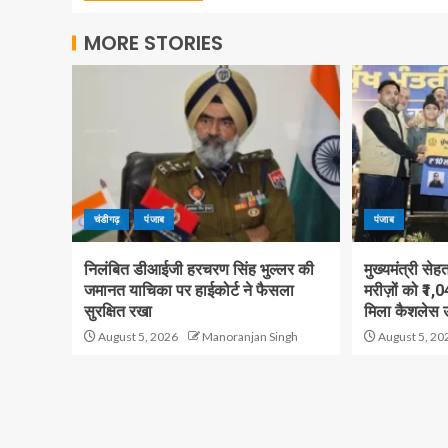
MORE STORIES
चंडीगढ़
पंजाब
पंजाब
निलंबित डीआईजी हरचरण सिंह भुल्लर की
मुख्यमंत्री स
जमानत याचिका पर हाईकोर्ट ने फैसला
मरीज़ों को ₹1,
सुरक्षित रखा
मिला कैशलेस 
August 5, 2026
Manoranjan Singh
August 5, 20