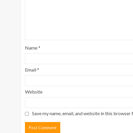
Name
*
Email
*
Website
Save my name, email, and website in this browser 