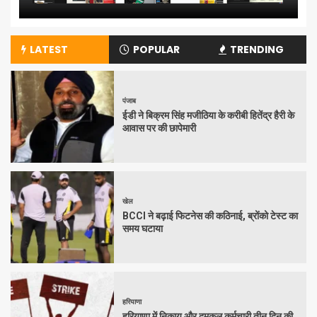
LATEST
POPULAR
TRENDING
पंजाब
ईडी ने बिक्रम सिंह मजीठिया के करीबी हितेंद्र हैरी के
आवास पर की छापेमारी
खेल
BCCI ने बढ़ाई फिटनेस की कठिनाई, ब्रोंको टेस्ट का
समय घटाया
हरियाणा
हरियाणा में निकाय और दमकल कर्मचारी तीन दिन की