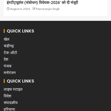
इंस्टीट्यूशंस (संशोधन) विधेयक-2026’ को दी मंजूरी
August 6, 2026
Manoranjan Singh
QUICK LINKS
खेल
चंडीगढ़
टेक-ऑटो
देश
पंजाब
मनोरंजन
QUICK LINKS
लाइफ स्टाइल
विदेश
संपादकीय
हरियाणा