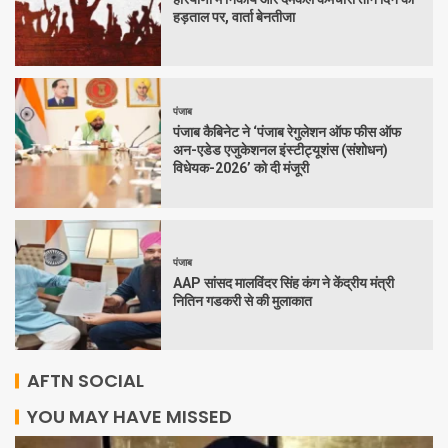
हड़ताल पर, वार्ता बेनतीजा
पंजाब
पंजाब कैबिनेट ने ‘पंजाब रेगुलेशन ऑफ फीस ऑफ
अन-एडेड एजुकेशनल इंस्टीट्यूशंस (संशोधन)
विधेयक-2026’ को दी मंजूरी
पंजाब
AAP सांसद मालविंदर सिंह कंग ने केंद्रीय मंत्री
नितिन गडकरी से की मुलाकात
AFTN SOCIAL
YOU MAY HAVE MISSED