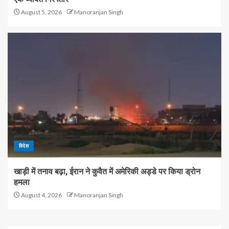
August 5, 2026
Manoranjan Singh
विदेश
खाड़ी में तनाव बढ़ा, ईरान ने कुवैत में अमेरिकी अड्डे पर किया ड्रोन
हमला
August 4, 2026
Manoranjan Singh