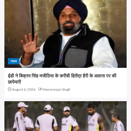
पंजाब
ईडी ने बिक्रम सिंह मजीठिया के करीबी हितेंद्र हैरी के आवास पर की
छापेमारी
August 6, 2026
Manoranjan Singh