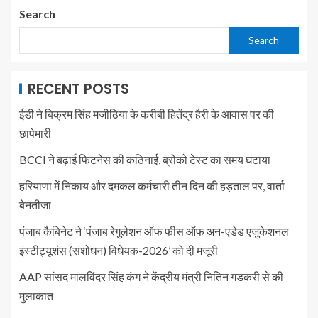
Search
Search
RECENT POSTS
ईडी ने बिक्रम सिंह मजीठिया के करीबी हितेंद्र हैरी के आवास पर की
छापेमारी
BCCI ने बढ़ाई फिटनेस की कठिनाई, ब्रोंको टेस्ट का समय घटाया
हरियाणा में निकाय और दमकल कर्मचारी तीन दिन की हड़ताल पर, वार्ता
बेनतीजा
पंजाब कैबिनेट ने ‘पंजाब रेगुलेशन ऑफ फीस ऑफ अन-एडेड एजुकेशनल
इंस्टीट्यूशंस (संशोधन) विधेयक-2026’ को दी मंजूरी
AAP सांसद मालविंदर सिंह कंग ने केंद्रीय मंत्री नितिन गडकरी से की
मुलाकात