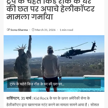
ट्रंप के चहेते किड रॉक के घर
की छत पर अपाचे हेलीकाॅप्टर
मामला गर्माया
Sonu Sharma
March 31, 2026
1 min read
ट्रंप के चहेते किड रॉक के घर की छत पर...
वाशिंगटन, 31 मार्च :
Kid Rock के घर के ऊपर अमेरिकी सेना के
हेलीकॉप्टर द्वारा खतरनाक स्टंट करने का मामला सामने आया है। सोशल