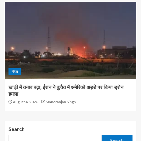
विदेश
खाड़ी में तनाव बढ़ा, ईरान ने कुवैत में अमेरिकी अड्डे पर किया ड्रोन
हमला
August 4, 2026
Manoranjan Singh
Search
Search