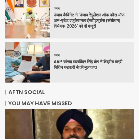
पंजाब
पंजाब कैबिनेट ने ‘पंजाब रेगुलेशन ऑफ फीस ऑफ
अन-एडेड एजुकेशनल इंस्टीट्यूशंस (संशोधन)
विधेयक-2026’ को दी मंजूरी
पंजाब
AAP सांसद मालविंदर सिंह कंग ने केंद्रीय मंत्री
नितिन गडकरी से की मुलाकात
AFTN SOCIAL
YOU MAY HAVE MISSED