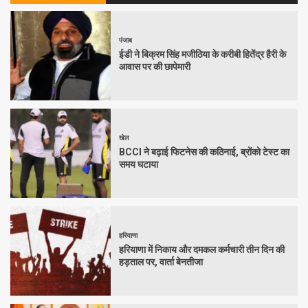
पंजाब
ईडी ने बिक्रम सिंह मजीठिया के करीबी हितेंद्र हैरी के
आवास पर की छापेमारी
खेल
BCCI ने बढ़ाई फिटनेस की कठिनाई, ब्रोंको टेस्ट का
समय घटाया
हरियाणा
हरियाणा में निकाय और दमकल कर्मचारी तीन दिन की
हड़ताल पर, वार्ता बेनतीजा