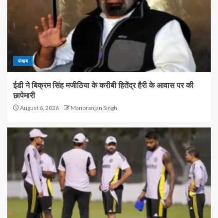
पंजाब
ईडी ने बिक्रम सिंह मजीठिया के करीबी हितेंद्र हैरी के आवास पर की
छापेमारी
August 6, 2026
Manoranjan Singh