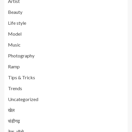
Artist
Beauty
Life style
Model
Music
Photography
Ramp
Tips & Tricks
Trends
Uncategorized
खेल
चंडीगढ़
टेक-ऑटो