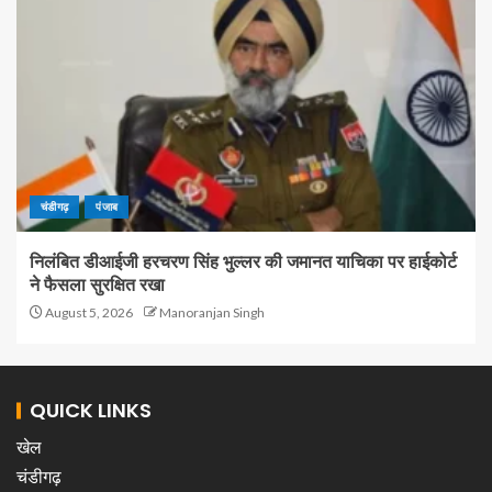
चंडीगढ़
पंजाब
निलंबित डीआईजी हरचरण सिंह भुल्लर की जमानत याचिका पर हाईकोर्ट
ने फैसला सुरक्षित रखा
August 5, 2026
Manoranjan Singh
QUICK LINKS
खेल
चंडीगढ़