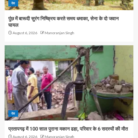
देश
पुंछ में बारूदी सुरंग निष्क्रिय करते समय धमाका, सेना के दो जवान
घायल
August 6, 2026
Manoranjan Singh
देश
प्रतापगढ़ में 100 साल पुराना मकान ढहा, परिवार के 6 सदस्यों की मौत
August 6, 2026
Manoranjan Singh