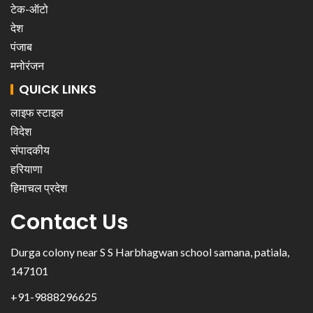
टेक-ऑटो
देश
पंजाब
मनोरंजन
QUICK LINKS
लाइफ स्टाइल
विदेश
संपादकीय
हरियाणा
हिमाचल प्रदेश
Contact Us
Durga colony near S S Harbhagwan school samana, patiala,
147101
+91-9888296625