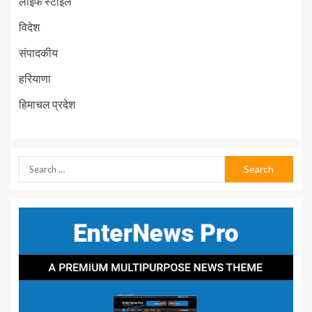
लाइफ स्टाइल
विदेश
संपादकीय
हरियाणा
हिमाचल प्रदेश