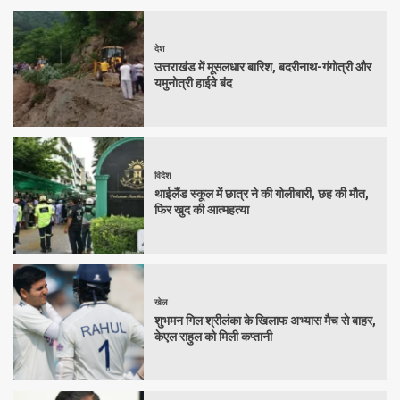
देश
उत्तराखंड में मूसलधार बारिश, बदरीनाथ-गंगोत्री और
यमुनोत्री हाईवे बंद
विदेश
थाईलैंड स्कूल में छात्र ने की गोलीबारी, छह की मौत,
फिर खुद की आत्महत्या
खेल
शुभमन गिल श्रीलंका के खिलाफ अभ्यास मैच से बाहर,
केएल राहुल को मिली कप्तानी