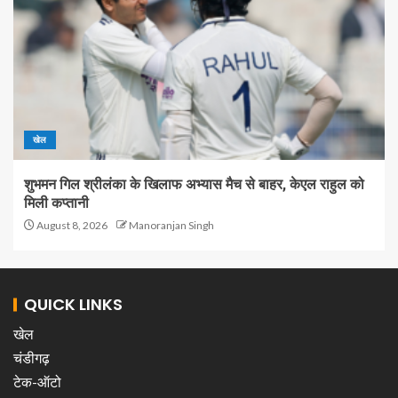
खेल
शुभमन गिल श्रीलंका के खिलाफ अभ्यास मैच से बाहर, केएल राहुल को
मिली कप्तानी
August 8, 2026
Manoranjan Singh
QUICK LINKS
खेल
चंडीगढ़
टेक-ऑटो