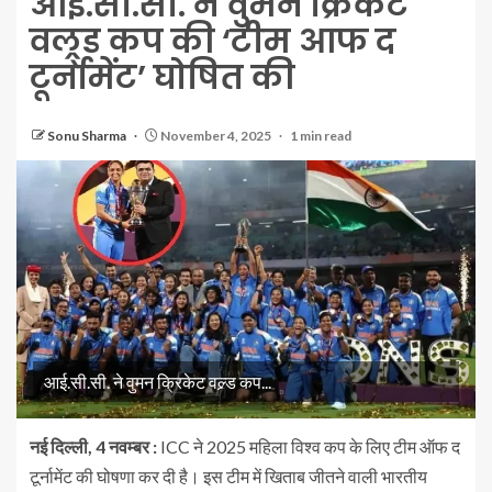
आई.सी.सी. ने वुमन क्रिकेट
वल्र्ड कप की ‘टीम आफ द
टूर्नामेंट’ घोषित की
Sonu Sharma
November 4, 2025
1 min read
आई.सी.सी. ने वुमन क्रिकेट वल्र्ड कप...
नई दिल्ली, 4 नवम्बर :
ICC ने 2025 महिला विश्व कप के लिए टीम ऑफ द
टूर्नामेंट की घोषणा कर दी है। इस टीम में खिताब जीतने वाली भारतीय