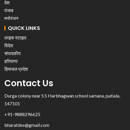
देश
पंजाब
मनोरंजन
QUICK LINKS
लाइफ स्टाइल
विदेश
संपादकीय
हरियाणा
हिमाचल प्रदेश
Contact Us
Durga colony near S S Harbhagwan school samana, patiala,
147101
+91-9888296625
bharatdes@gmail.com