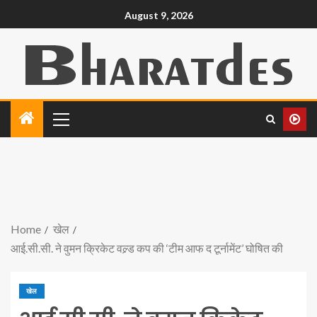
August 9, 2026
Home
खेल
आई.सी.सी. ने वुमन क्रिकेट वल्र्ड कप की ‘टीम आफ द टूर्नामेंट’ घोषित की
खेल