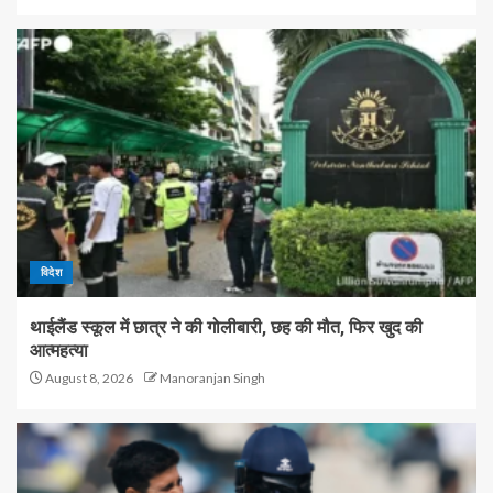
विदेश
थाईलैंड स्कूल में छात्र ने की गोलीबारी, छह की मौत, फिर खुद की
आत्महत्या
August 8, 2026
Manoranjan Singh