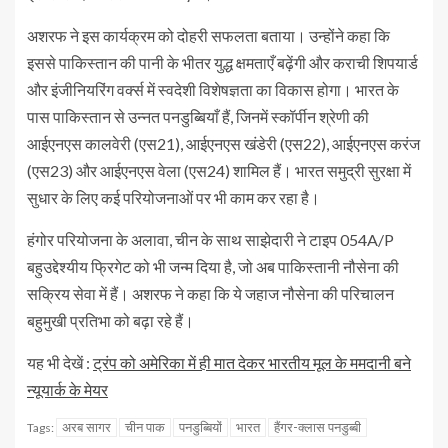
अशरफ ने इस कार्यक्रम को दोहरी सफलता बताया। उन्होंने कहा कि
इससे पाकिस्तान की पानी के भीतर युद्ध क्षमताएँ बढ़ेंगी और कराची शिपयार्ड
और इंजीनियरिंग वर्क्स में स्वदेशी विशेषज्ञता का विकास होगा। भारत के
पास पाकिस्तान से उन्नत पनडुब्बियाँ हैं, जिनमें स्कॉर्पीन श्रेणी की
आईएनएस कालवेरी (एस21), आईएनएस खंडेरी (एस22), आईएनएस करंज
(एस23) और आईएनएस वेला (एस24) शामिल हैं। भारत समुद्री सुरक्षा में
सुधार के लिए कई परियोजनाओं पर भी काम कर रहा है।
हंगोर परियोजना के अलावा, चीन के साथ साझेदारी ने टाइप 054A/P
बहुउद्देश्यीय फ्रिगेट को भी जन्म दिया है, जो अब पाकिस्तानी नौसेना की
सक्रिय सेवा में हैं। अशरफ ने कहा कि ये जहाज नौसेना की परिचालन
बहुमुखी प्रतिभा को बढ़ा रहे हैं।
यह भी देखें :
ट्रंप को अमेरिका में ही मात देकर भारतीय मूल के ममदानी बने
न्यूयार्क के मेयर
अरब सागर
चीन पाक
पनडुब्बियों
भारत
हैंगर-क्लास पनडुब्बी
Tags: