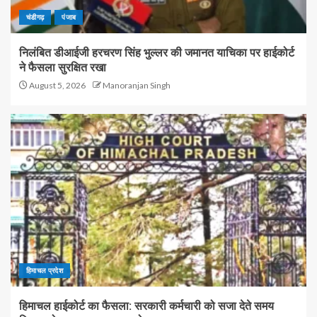
चंडीगढ़
पंजाब
निलंबित डीआईजी हरचरण सिंह भुल्लर की जमानत याचिका पर हाईकोर्ट
ने फैसला सुरक्षित रखा
August 5, 2026
Manoranjan Singh
हिमाचल प्रदेश
हिमाचल हाईकोर्ट का फैसला: सरकारी कर्मचारी को सजा देते समय