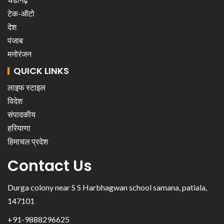
टेक-ऑटो
देश
पंजाब
मनोरंजन
QUICK LINKS
लाइफ स्टाइल
विदेश
संपादकीय
हरियाणा
हिमाचल प्रदेश
Contact Us
Durga colony near S S Harbhagwan school samana, patiala,
147101
+91-9888296625