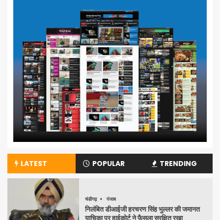
LATEST
POPULAR
TRENDING
चंडीगढ़
पंजाब
निलंबित डीआईजी हरचरण सिंह भुल्लर की जमानत
याचिका पर हाईकोर्ट ने फैसला सुरक्षित रखा