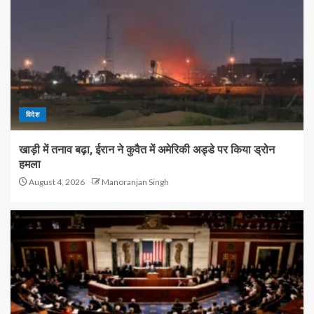
विदेश
खाड़ी में तनाव बढ़ा, ईरान ने कुवैत में अमेरिकी अड्डे पर किया ड्रोन
हमला
August 4, 2026
Manoranjan Singh