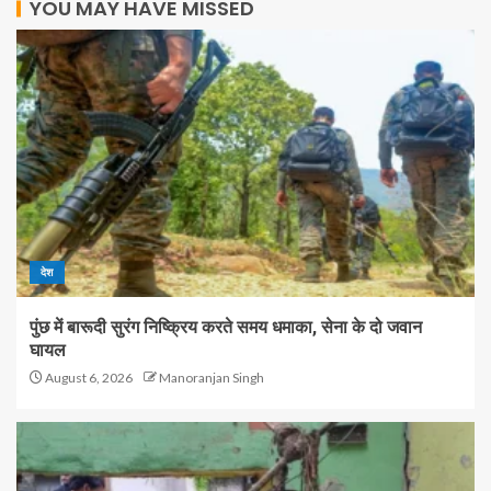
YOU MAY HAVE MISSED
देश
पुंछ में बारूदी सुरंग निष्क्रिय करते समय धमाका, सेना के दो जवान
घायल
August 6, 2026
Manoranjan Singh