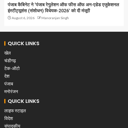
पंजाब कैबिनेट ने ‘पंजाब रेगुलेशन ऑफ फीस ऑफ अन-एडेड एजुकेशनल
इंस्टीट्यूशंस (संशोधन) विधेयक-2026’ को दी मंजूरी
August 6, 2026
Manoranjan Singh
QUICK LINKS
खेल
चंडीगढ़
टेक-ऑटो
देश
पंजाब
मनोरंजन
QUICK LINKS
लाइफ स्टाइल
विदेश
संपादकीय