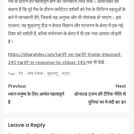
रेस के दौरान हर महत्वपूर्ण क्षण की जानकारी मिल सके। आयोजकों का
कहना है कि पूरे मैच के दौरान कमेंटेटर दर्शकों को रेस के विभिन्न पहलुओं के
बारे में जानकारी देंगे, जिससे यह अनुभव और भी रोमांचक हो जाएगा। इस
प्रकार, यह शुक्राणु दौड़ न केवल विज्ञान और प्रजनन के क्षेत्र में एक नई
दिशा को दर्शाती है, बल्कि मनोरंजन के क्षेत्र में भी एक नया आयाम जोड़ती
है।
https://bharatdes.com/tariff-on-tariff-trump-imposed-
245-tariff-in-response-to-chinas-145/
यह भी देखें :
रेस
लॉस एंजेल्स
शुक्राणु
सट्टा
Tags:
Previous
Next
ध्यान मनुष्य के लिए अत्यंत महत्वपूर्ण
डोनाल्ड ट्रम्प की टैरिफ नीति से
है
दुनियां भर में मंदी का डर
Leave a Reply