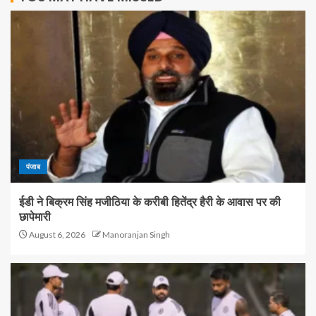
पंजाब
ईडी ने बिक्रम सिंह मजीठिया के करीबी हितेंद्र हैरी के आवास पर की
छापेमारी
August 6, 2026
Manoranjan Singh