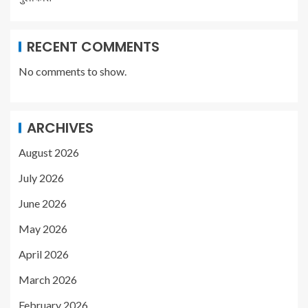
RECENT COMMENTS
No comments to show.
ARCHIVES
August 2026
July 2026
June 2026
May 2026
April 2026
March 2026
February 2026