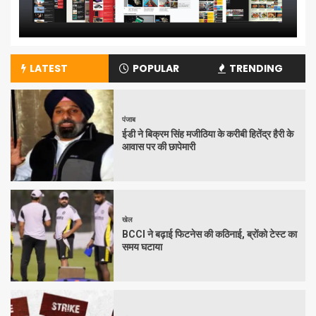
LATEST
POPULAR
TRENDING
पंजाब
ईडी ने बिक्रम सिंह मजीठिया के करीबी हितेंद्र हैरी के
आवास पर की छापेमारी
खेल
BCCI ने बढ़ाई फिटनेस की कठिनाई, ब्रोंको टेस्ट का
समय घटाया