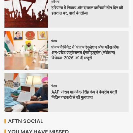
हरियाणा
हरियाणा में निकाय और दमकल कर्मचारी तीन दिन की
हड़ताल पर, वार्ता बेनतीजा
पंजाब
पंजाब कैबिनेट ने ‘पंजाब रेगुलेशन ऑफ फीस ऑफ
अन-एडेड एजुकेशनल इंस्टीट्यूशंस (संशोधन)
विधेयक-2026’ को दी मंजूरी
पंजाब
AAP सांसद मालविंदर सिंह कंग ने केंद्रीय मंत्री
नितिन गडकरी से की मुलाकात
AFTN SOCIAL
YOU MAY HAVE MISSED