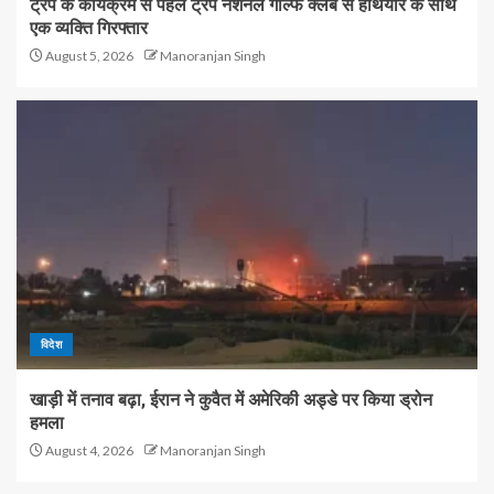
ट्रंप के कार्यक्रम से पहले ट्रंप नेशनल गोल्फ क्लब से हथियार के साथ
एक व्यक्ति गिरफ्तार
August 5, 2026
Manoranjan Singh
विदेश
खाड़ी में तनाव बढ़ा, ईरान ने कुवैत में अमेरिकी अड्डे पर किया ड्रोन
हमला
August 4, 2026
Manoranjan Singh