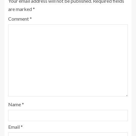
Your email address will not be published.
Required fields
are marked
*
Comment
*
Name
*
Email
*