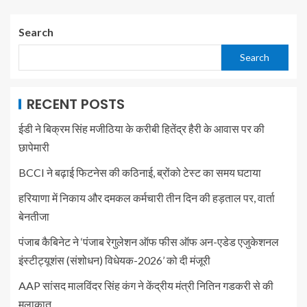
Search
Search
RECENT POSTS
ईडी ने बिक्रम सिंह मजीठिया के करीबी हितेंद्र हैरी के आवास पर की
छापेमारी
BCCI ने बढ़ाई फिटनेस की कठिनाई, ब्रोंको टेस्ट का समय घटाया
हरियाणा में निकाय और दमकल कर्मचारी तीन दिन की हड़ताल पर, वार्ता
बेनतीजा
पंजाब कैबिनेट ने ‘पंजाब रेगुलेशन ऑफ फीस ऑफ अन-एडेड एजुकेशनल
इंस्टीट्यूशंस (संशोधन) विधेयक-2026’ को दी मंजूरी
AAP सांसद मालविंदर सिंह कंग ने केंद्रीय मंत्री नितिन गडकरी से की
मुलाकात