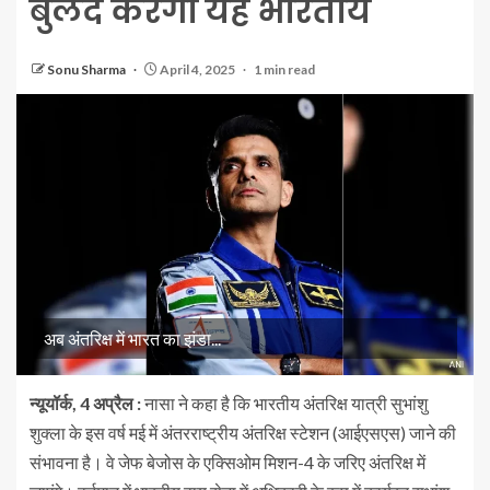
बुलंद करेगा यह भारतीय
Sonu Sharma
April 4, 2025
1 min read
अब अंतरिक्ष में भारत का झंडा...
न्यूयॉर्क, 4 अप्रैल :
नासा ने कहा है कि भारतीय अंतरिक्ष यात्री सुभांशु
शुक्ला के इस वर्ष मई में अंतरराष्ट्रीय अंतरिक्ष स्टेशन (आईएसएस) जाने की
संभावना है। वे जेफ बेजोस के एक्सिओम मिशन-4 के जरिए अंतरिक्ष में