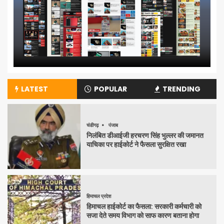
LATEST
POPULAR
TRENDING
चंडीगढ़
पंजाब
निलंबित डीआईजी हरचरण सिंह भुल्लर की जमानत
याचिका पर हाईकोर्ट ने फैसला सुरक्षित रखा
हिमाचल प्रदेश
हिमाचल हाईकोर्ट का फैसला: सरकारी कर्मचारी को
सजा देते समय विभाग को साफ कारण बताना होगा