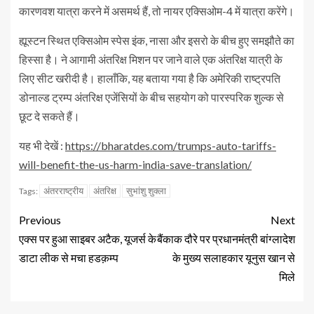
कारणवश यात्रा करने में असमर्थ हैं, तो नायर एक्सिओम-4 में यात्रा करेंगे।
ह्यूस्टन स्थित एक्सिओम स्पेस इंक, नासा और इसरो के बीच हुए समझौते का
हिस्सा है। ने आगामी अंतरिक्ष मिशन पर जाने वाले एक अंतरिक्ष यात्री के
लिए सीट खरीदी है। हालाँकि, यह बताया गया है कि अमेरिकी राष्ट्रपति
डोनाल्ड ट्रम्प अंतरिक्ष एजेंसियों के बीच सहयोग को पारस्परिक शुल्क से
छूट दे सकते हैं।
यह भी देखें :
https://bharatdes.com/trumps-auto-tariffs-
will-benefit-the-us-harm-india-save-translation/
अंतरराष्ट्रीय
अंतरिक्ष
सुभांशु शुक्ला
Tags:
Previous
Next
एक्स पर हुआ साइबर अटैक, यूजर्स के
बैंकाक दौरे पर प्रधानमंत्री बांग्लादेश
डाटा लीक से मचा हडक़म्प
के मुख्य सलाहकार यूनुस खान से
मिले