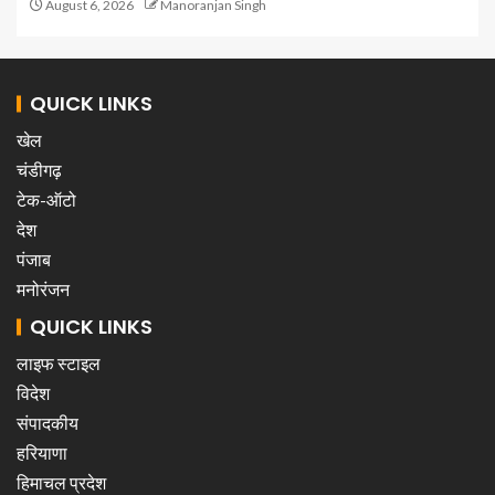
August 6, 2026
Manoranjan Singh
QUICK LINKS
खेल
चंडीगढ़
टेक-ऑटो
देश
पंजाब
मनोरंजन
QUICK LINKS
लाइफ स्टाइल
विदेश
संपादकीय
हरियाणा
हिमाचल प्रदेश