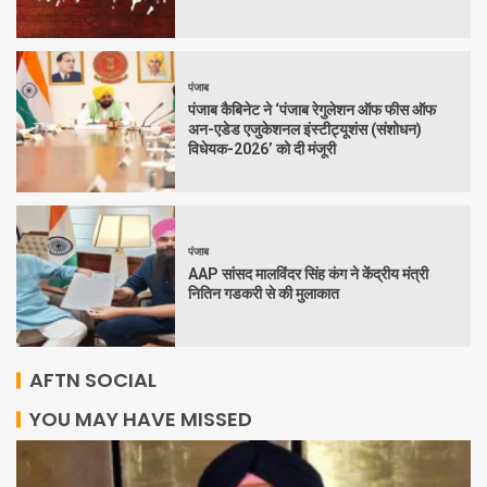
पंजाब
पंजाब कैबिनेट ने ‘पंजाब रेगुलेशन ऑफ फीस ऑफ
अन-एडेड एजुकेशनल इंस्टीट्यूशंस (संशोधन)
विधेयक-2026’ को दी मंजूरी
पंजाब
AAP सांसद मालविंदर सिंह कंग ने केंद्रीय मंत्री
नितिन गडकरी से की मुलाकात
AFTN SOCIAL
YOU MAY HAVE MISSED