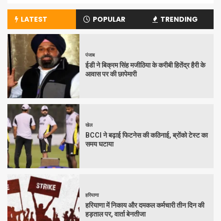
LATEST
POPULAR
TRENDING
पंजाब
ईडी ने बिक्रम सिंह मजीठिया के करीबी हितेंद्र हैरी के
आवास पर की छापेमारी
खेल
BCCI ने बढ़ाई फिटनेस की कठिनाई, ब्रोंको टेस्ट का
समय घटाया
हरियाणा
हरियाणा में निकाय और दमकल कर्मचारी तीन दिन की
हड़ताल पर, वार्ता बेनतीजा