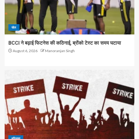
खेल
BCCI ने बढ़ाई फिटनेस की कठिनाई, ब्रोंको टेस्ट का समय घटाया
August 6, 2026
Manoranjan Singh
हरियाणा