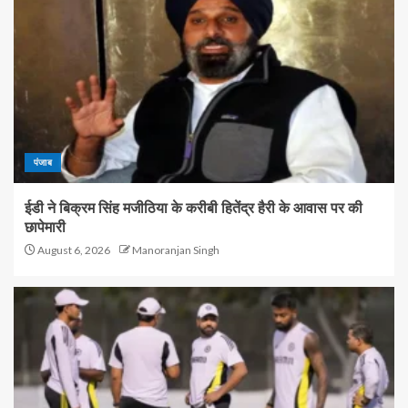
पंजाब
ईडी ने बिक्रम सिंह मजीठिया के करीबी हितेंद्र हैरी के आवास पर की
छापेमारी
August 6, 2026
Manoranjan Singh