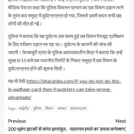
मीडिया पेज पर कहा कि पुलिस विमानन प्रभाग का एक विमान उड़ान भरने
के तुरंत बाद समुद्र में दुर्घटनाग्रस्त हो गया, जिससे उसमें सवार सभी छह
लोगों की मौत हो गई।
पुलिस ने बताया कि यह दुर्घटना उस समय हुई जब विमान पैराशूट प्रशिक्षण
के लिए परीक्षण उड़ान भर रहा था। दुर्घटना के कारणों की जांच की
जाएगी। फेत्चाबुरी प्रांत के पुलिस आपातकालीन केंद्र ने बताया कि उन्हें
सुबह 8:15 बजे एक स्थानीय रिसॉर्ट के निकट समुद्र में एक विमान के
दुर्घटनाग्रस्त होने की सूचना मिली।
यह भी देखें :
https://bharatdes.com/if-you-do-not-do-this-
in-aadhaar-card-then-fraudsters-can-take-wrong-
advantage/
थाईलैंड
पुलिस
विमान
समंदर
हादसाग्रस्त
Tags:
Previous
Next
200 भूकंप झटकों से कांपा इस्तांबुल,
पहलगाम हमले का ‘हमास कनेक्शन’,