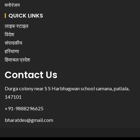
मनोरंजन
QUICK LINKS
लाइफ स्टाइल
विदेश
संपादकीय
हरियाणा
हिमाचल प्रदेश
Contact Us
Durga colony near S S Harbhagwan school samana, patiala,
147101
+91-9888296625
bharatdes@gmail.com