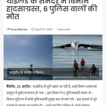
थाईलैंड के समंदर में विमान
हादसाग्रस्त, 6 पुलिस वालों की
मौत
Sonu Sharma
April 25, 2025
1 min read
थाईलैंड के समंदर में विमान...
बैंकॉक, 25 अप्रैल :
थाईलैंड से बुरी खबर आ रही है, थाई विमान अचानक
समुद्र में दुर्घटनाग्रस्त हो गया। इस विमान में 6 पुलिसकर्मी सवार थे।
विमान दुर्घटना में सभी पुलिसकर्मी दुखद रूप से मारे गये। इस हादसे से पूरे
इलाके में दहशत का माहौल है। थाई राष्ट्रीय पुलिस ने अपने सोशल