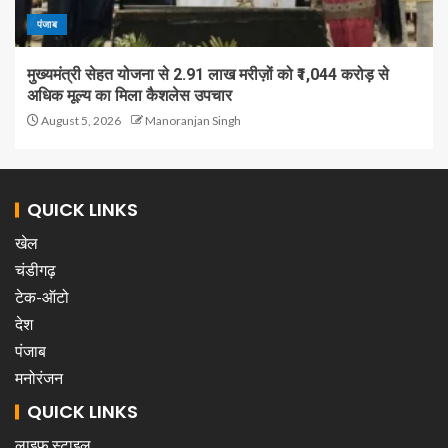
पंजाब
मुख्यमंत्री सेहत योजना से 2.91 लाख मरीज़ों को ₹1,044 करोड़ से
अधिक मूल्य का मिला कैशलेस उपचार
August 5, 2026
Manoranjan Singh
QUICK LINKS
खेल
चंडीगढ़
टेक-ऑटो
देश
पंजाब
मनोरंजन
QUICK LINKS
लाइफ स्टाइल