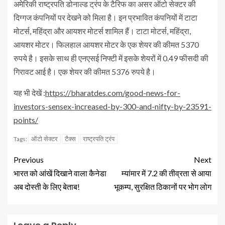
अमेरिकी राष्ट्रपति डोनाल्ड ट्रंप के टैरिफ का असर ऑटो सेक्टर की
दिग्गज कंपनियों पर देखने को मिला है। इन प्रभावित कंपनियों में टाटा
मोटर्स, महिंद्रा और आयशर मोटर्स शामिल हैं। टाटा मोटर्स, महिंद्रा,
आयशर मोटर। फिलहाल आयशर मोटर के एक शेयर की कीमत 5370
रुपये है। इसके साथ ही एनएसई निफ्टी में इसके शेयरों में 0.49 फीसदी की
गिरावट आई है। एक शेयर की कीमत 5376 रुपये है।
यह भी देखें :
https://bharatdes.com/good-news-for-
investors-sensex-increased-by-300-and-nifty-by-23591-
points/
ऑटो सेक्टर
टैक्स
राष्ट्रपति ट्रंप
Tags:
Previous
Next
भारत को आंखें दिखाने वाला कैनेडा
म्यांमार में 7.2 की तीव्रता से आया
अब दोस्ती के लिए बेताब!
भूकम्प, सुरक्षित ठिकानों पर भोग लोग