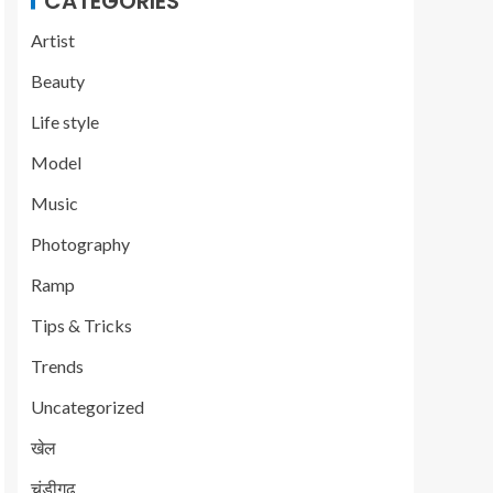
CATEGORIES
Artist
Beauty
Life style
Model
Music
Photography
Ramp
Tips & Tricks
Trends
Uncategorized
खेल
चंडीगढ़