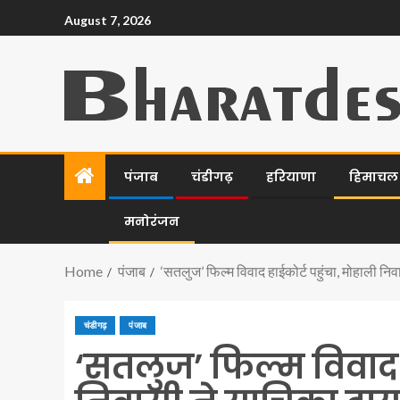
August 7, 2026
पंजाब
चंडीगढ़
हरियाणा
हिमाचल प
मनोरंजन
Home
पंजाब
‘सतलुज’ फिल्म विवाद हाईकोर्ट पहुंचा, मोहाली नि
चंडीगढ़
पंजाब
‘सतलुज’ फिल्म विवाद ह