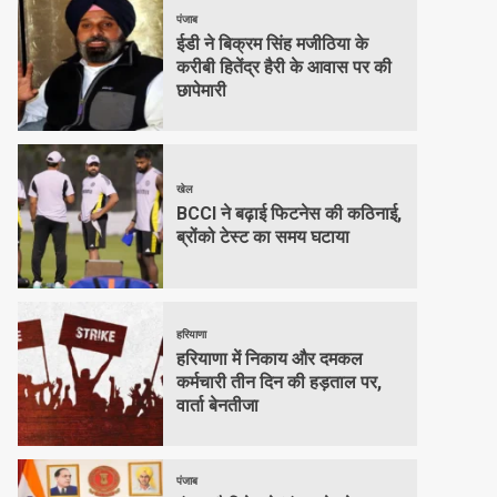
पंजाब
ईडी ने बिक्रम सिंह मजीठिया के
करीबी हितेंद्र हैरी के आवास पर की
छापेमारी
खेल
BCCI ने बढ़ाई फिटनेस की कठिनाई,
ब्रोंको टेस्ट का समय घटाया
हरियाणा
हरियाणा में निकाय और दमकल
कर्मचारी तीन दिन की हड़ताल पर,
वार्ता बेनतीजा
पंजाब