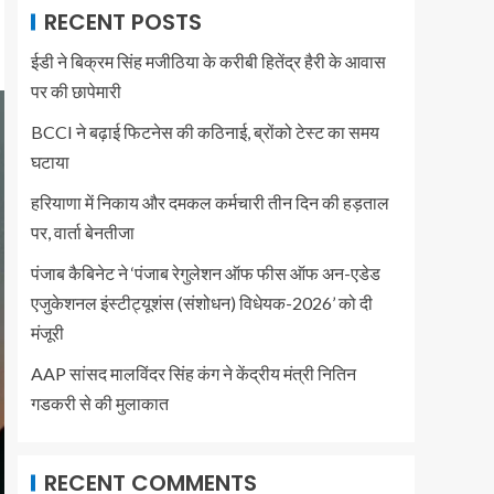
RECENT POSTS
ईडी ने बिक्रम सिंह मजीठिया के करीबी हितेंद्र हैरी के आवास
पर की छापेमारी
BCCI ने बढ़ाई फिटनेस की कठिनाई, ब्रोंको टेस्ट का समय
घटाया
हरियाणा में निकाय और दमकल कर्मचारी तीन दिन की हड़ताल
पर, वार्ता बेनतीजा
पंजाब कैबिनेट ने ‘पंजाब रेगुलेशन ऑफ फीस ऑफ अन-एडेड
एजुकेशनल इंस्टीट्यूशंस (संशोधन) विधेयक-2026’ को दी
मंजूरी
AAP सांसद मालविंदर सिंह कंग ने केंद्रीय मंत्री नितिन
गडकरी से की मुलाकात
RECENT COMMENTS