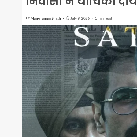
निवासी ने याचिका दा
Manoranjan Singh
July 9, 2026
1 min read