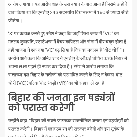
आरोप लगाया। यह आरोप शाह के उस बयान के बाद आया है जिसमें उन्होंने
दावा किया था कि एनडीए 243 सदस्यीय विधानसभा में 160 से ज़्यादा सीटें
जीतेगा।
‘X’ पर कटाक्ष करते हुए रमेश ने कहा कि जहाँ शिक्षा जगत में “VC” का
मतलब कुलपति, स्टार्टअप्स में वेंचर कैपिटल और सेना में वीर चक्र होता है,
वहीं भाजपा ने एक नया ‘VC’ गढ़ लिया है जिसका मतलब है “वोट चोरी”।
उन्होंने आगे कहा कि अमित शाह ने एनडीए के आँकड़े घोषित करके बिहार में
अपना लक्ष्य पहले ही स्पष्ट कर दिया है। रमेश ने आरोप लगाया कि
सत्तारूढ़ दल बिहार के नतीजों को प्रभावित करने के लिए न केवल ‘वोट
चोरी (VC)’, बल्कि ‘वोट रेवड़ी (VR)’ का भी सहारा ले रहा है।
बिहार की जनता इन षड्यंत्रों
को परास्त करेगी
उन्होंने कहा, “बिहार की सबसे जागरूक राजनीतिक जनता इन षड्यंत्रों को
परास्त करेगी। बिहार में महागठबंधन की सरकार बनेगी और इस भूकंप के
पहले झटके नई दिल्ली में महसूस किए जाएंगे।”