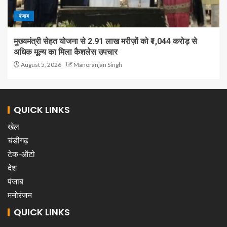
पंजाब
मुख्यमंत्री सेहत योजना से 2.91 लाख मरीज़ों को ₹1,044 करोड़ से
अधिक मूल्य का मिला कैशलेस उपचार
August 5, 2026
Manoranjan Singh
QUICK LINKS
खेल
चंडीगढ़
टेक-ऑटो
देश
पंजाब
मनोरंजन
QUICK LINKS