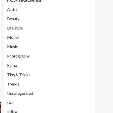
CATEGORIES
Artist
Beauty
Life style
Model
Music
Photography
Ramp
Tips & Tricks
Trends
Uncategorized
खेल
चंडीगढ़