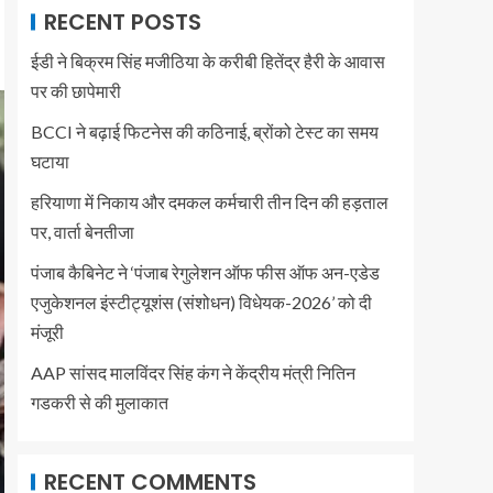
RECENT POSTS
ईडी ने बिक्रम सिंह मजीठिया के करीबी हितेंद्र हैरी के आवास
पर की छापेमारी
BCCI ने बढ़ाई फिटनेस की कठिनाई, ब्रोंको टेस्ट का समय
घटाया
हरियाणा में निकाय और दमकल कर्मचारी तीन दिन की हड़ताल
पर, वार्ता बेनतीजा
पंजाब कैबिनेट ने ‘पंजाब रेगुलेशन ऑफ फीस ऑफ अन-एडेड
एजुकेशनल इंस्टीट्यूशंस (संशोधन) विधेयक-2026’ को दी
मंजूरी
AAP सांसद मालविंदर सिंह कंग ने केंद्रीय मंत्री नितिन
गडकरी से की मुलाकात
RECENT COMMENTS