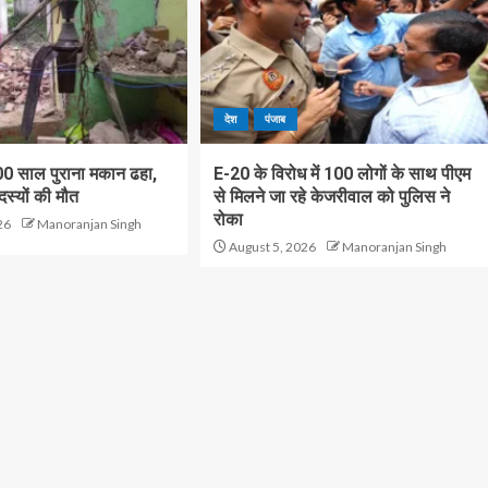
देश
पंजाब
100 साल पुराना मकान ढहा,
E-20 के विरोध में 100 लोगों के साथ पीएम
स्यों की मौत
से मिलने जा रहे केजरीवाल को पुलिस ने
रोका
26
Manoranjan Singh
August 5, 2026
Manoranjan Singh