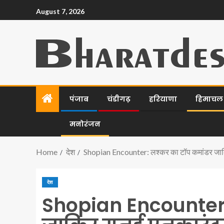
August 7, 2026
पंजाब
चंडीगढ़
हरियाणा
हिमाचल प
मनोरंजन
Home
देश
Shopian Encounter: लश्कर का टॉप कमांडर जाकिर
देश
Shopian Encounter: