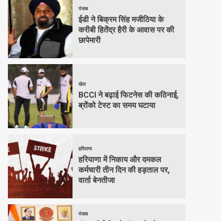
पंजाब
ईडी ने बिक्रम सिंह मजीठिया के
करीबी हितेंद्र हैरी के आवास पर की
छापेमारी
खेल
BCCI ने बढ़ाई फिटनेस की कठिनाई,
ब्रोंको टेस्ट का समय घटाया
हरियाणा
हरियाणा में निकाय और दमकल
कर्मचारी तीन दिन की हड़ताल पर,
वार्ता बेनतीजा
पंजाब