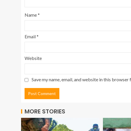
Name
*
Email
*
Website
Save my name, email, and website in this browser 
MORE STORIES