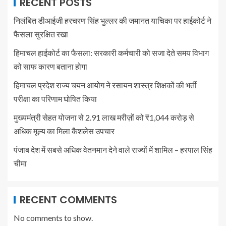
RECENT POSTS
निलंबित डीआईजी हरचरण सिंह भुल्लर की जमानत याचिका पर हाईकोर्ट ने
फैसला सुरक्षित रखा
हिमाचल हाईकोर्ट का फैसला: सरकारी कर्मचारी को सजा देते समय विभाग
को साफ कारण बताना होगा
हिमाचल प्रदेश राज्य चयन आयोग ने रसायन शास्त्र शिक्षकों की भर्ती
परीक्षा का परिणाम घोषित किया
मुख्यमंत्री सेहत योजना से 2.91 लाख मरीज़ों को ₹1,044 करोड़ से
अधिक मूल्य का मिला कैशलेस उपचार
पंजाब देश में सबसे अधिक वेतनमान देने वाले राज्यों में शामिल – हरपाल सिंह
चीमा
RECENT COMMENTS
No comments to show.