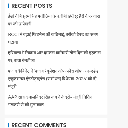
RECENT POSTS
ईडी ने बिक्रम सिंह मजीठिया के करीबी हितेंद्र हैरी के आवास
पर की छापेमारी
BCCI ने बढ़ाई फिटनेस की कठिनाई, ब्रोंको टेस्ट का समय
घटाया
हरियाणा में निकाय और दमकल कर्मचारी तीन दिन की हड़ताल
पर, वार्ता बेनतीजा
पंजाब कैबिनेट ने ‘पंजाब रेगुलेशन ऑफ फीस ऑफ अन-एडेड
एजुकेशनल इंस्टीट्यूशंस (संशोधन) विधेयक-2026’ को दी
मंजूरी
AAP सांसद मालविंदर सिंह कंग ने केंद्रीय मंत्री नितिन
गडकरी से की मुलाकात
RECENT COMMENTS