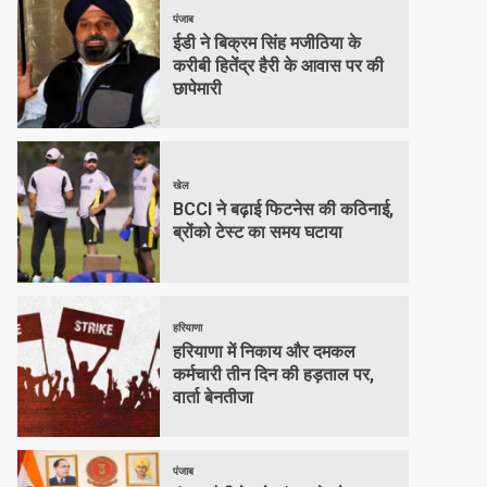
पंजाब
ईडी ने बिक्रम सिंह मजीठिया के
करीबी हितेंद्र हैरी के आवास पर की
छापेमारी
खेल
BCCI ने बढ़ाई फिटनेस की कठिनाई,
ब्रोंको टेस्ट का समय घटाया
हरियाणा
हरियाणा में निकाय और दमकल
कर्मचारी तीन दिन की हड़ताल पर,
वार्ता बेनतीजा
पंजाब