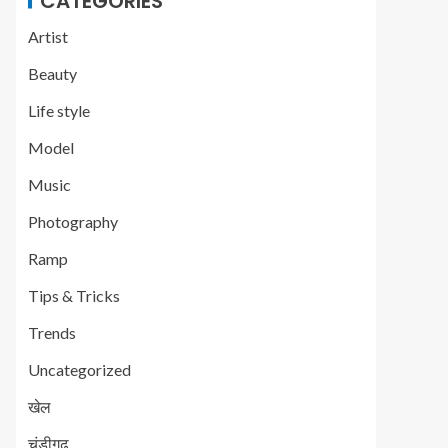
CATEGORIES
Artist
Beauty
Life style
Model
Music
Photography
Ramp
Tips & Tricks
Trends
Uncategorized
खेल
चंडीगढ़