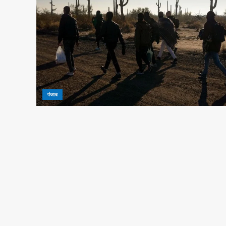
पंजाब