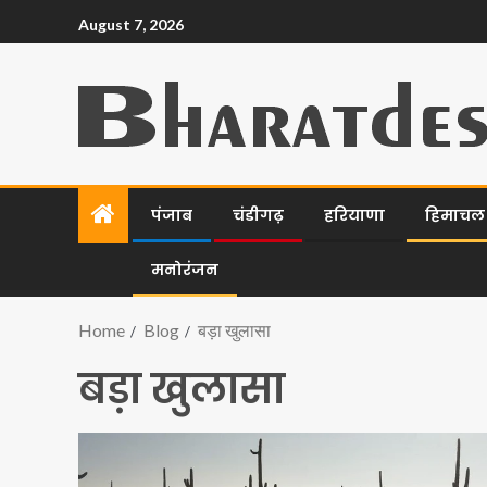
August 7, 2026
पंजाब
चंडीगढ़
हरियाणा
हिमाचल प
मनोरंजन
Home
Blog
बड़ा खुलासा
बड़ा खुलासा