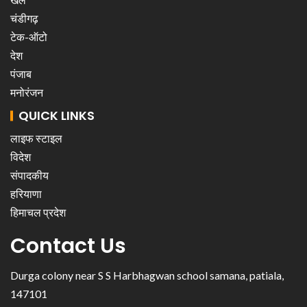
चंडीगढ़
टेक-ऑटो
देश
पंजाब
मनोरंजन
QUICK LINKS
लाइफ स्टाइल
विदेश
संपादकीय
हरियाणा
हिमाचल प्रदेश
Contact Us
Durga colony near S S Harbhagwan school samana, patiala,
147101