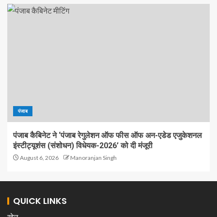
पंजाब
पंजाब कैबिनेट ने ‘पंजाब रेगुलेशन ऑफ फीस ऑफ अन-एडेड एजुकेशनल
इंस्टीट्यूशंस (संशोधन) विधेयक-2026’ को दी मंजूरी
August 6, 2026
Manoranjan Singh
QUICK LINKS
खेल