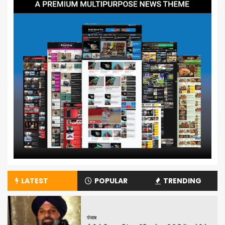
LATEST
POPULAR
TRENDING
पंजाब