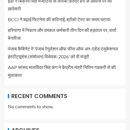
ईडी ने बिक्रम सिंह मजीठिया के करीबी हितेंद्र हैरी के आवास पर की
छापेमारी
BCCI ने बढ़ाई फिटनेस की कठिनाई, ब्रोंको टेस्ट का समय घटाया
हरियाणा में निकाय और दमकल कर्मचारी तीन दिन की हड़ताल पर, वार्ता
बेनतीजा
पंजाब कैबिनेट ने ‘पंजाब रेगुलेशन ऑफ फीस ऑफ अन-एडेड एजुकेशनल
इंस्टीट्यूशंस (संशोधन) विधेयक-2026’ को दी मंजूरी
AAP सांसद मालविंदर सिंह कंग ने केंद्रीय मंत्री नितिन गडकरी से की
मुलाकात
RECENT COMMENTS
No comments to show.