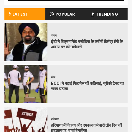
LATEST
POPULAR
TRENDING
पंजाब
ईडी ने बिक्रम सिंह मजीठिया के करीबी हितेंद्र हैरी के
आवास पर की छापेमारी
खेल
BCCI ने बढ़ाई फिटनेस की कठिनाई, ब्रोंको टेस्ट का
समय घटाया
हरियाणा
हरियाणा में निकाय और दमकल कर्मचारी तीन दिन की
हड़ताल पर, वार्ता बेनतीजा