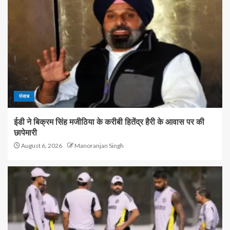
पंजाब
ईडी ने बिक्रम सिंह मजीठिया के करीबी हितेंद्र हैरी के आवास पर की
छापेमारी
August 6, 2026
Manoranjan Singh