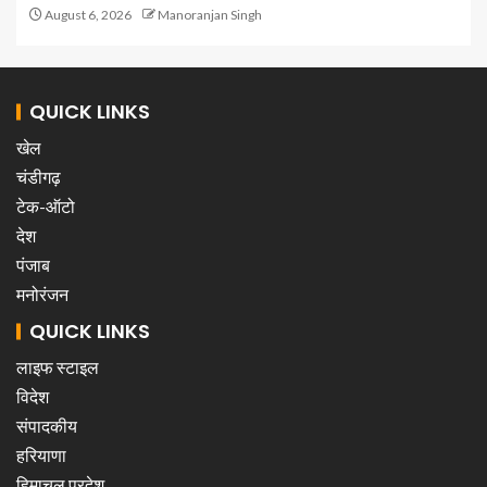
August 6, 2026
Manoranjan Singh
QUICK LINKS
खेल
चंडीगढ़
टेक-ऑटो
देश
पंजाब
मनोरंजन
QUICK LINKS
लाइफ स्टाइल
विदेश
संपादकीय
हरियाणा
हिमाचल प्रदेश