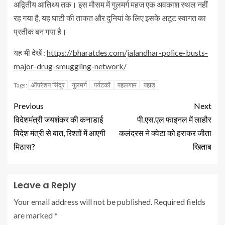
अद्वितीय आतिथ्य तक। इस मौसम में गुलमर्ग महज एक अवकाश स्थल नहीं
रह गया है, यह घाटी की ताकत और दुनियां के लिए इसके अटूट स्वागत का
प्रतीक बन गया है।
यह भी देखें :
https://bharatdes.com/jalandhar-police-busts-
major-drug-smuggling-network/
ऑपरेशन सिंदूर
गुलमर्ग
पर्यटकों
पहलगाम
पहाड़
Tags:
Previous
Next
विदेशमंत्री जयशंकर की कनाडाई
पी.एस.एल फाइनल में लाहौर
विदेश मंत्री से बात, रिश्तों में आएगी
कलंदरस ने क्वेटा को हराकर जीता
मिठास?
खिताब
Leave a Reply
Your email address will not be published.
Required fields
are marked
*