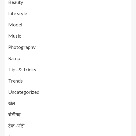
Beauty
Life style
Model
Music
Photography
Ramp
Tips & Tricks
Trends
Uncategorized
खेल
चंडीगढ़
टेक-ऑटो