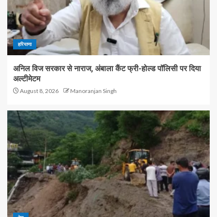
हरियाणा
अनिल विज सरकार से नाराज, अंबाला कैंट फ्री-होल्ड पॉलिसी पर दिया
अल्टीमेटम
August 8, 2026
Manoranjan Singh