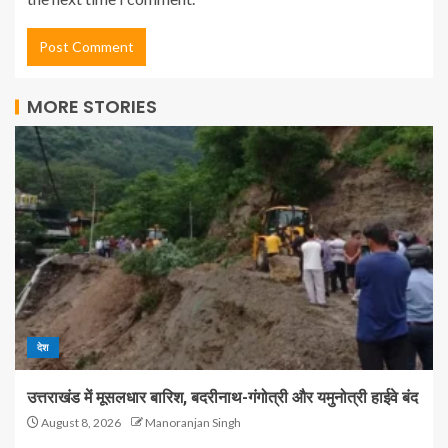
MORE STORIES
देश
उत्तराखंड में मूसलधार बारिश, बदरीनाथ-गंगोत्री और यमुनोत्री हाईवे बंद
August 8, 2026
Manoranjan Singh