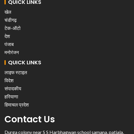
QUICK LINKS
खेल
चंडीगढ़
टेक-ऑटो
देश
पंजाब
मनोरंजन
QUICK LINKS
लाइफ स्टाइल
विदेश
संपादकीय
हरियाणा
हिमाचल प्रदेश
Contact Us
Durga colony near S S Harbhagwan school samana, patiala,