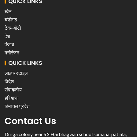
QUICK LINKS
खेल
चंडीगढ़
टेक-ऑटो
देश
पंजाब
मनोरंजन
QUICK LINKS
लाइफ स्टाइल
विदेश
संपादकीय
हरियाणा
हिमाचल प्रदेश
Contact Us
Durga colony near S S Harbhagwan school samana, patiala,