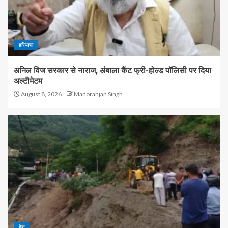
हरियाणा
अनिल विज सरकार से नाराज, अंबाला कैंट फ्री-होल्ड पॉलिसी पर दिया
अल्टीमेटम
August 8, 2026
Manoranjan Singh
देश