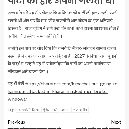
पार्टी की हार अपनी गलती थी
राजा वडि़ंग ने यह भी स्वीकार किया कि उनकी पार्टी की हार उनकी अपनी
गलती थी और यह कि हार-जीत राजनीति और जीवन का एक अनिवार्य
हिस्सा है। राजा वडि़ंग ने आगे कहा कि कभी-कभी हारना आवश्यक होता है,
क्योंकि जीत हमेशा संभव नहीं होती।
उन्होंने इस बात पर जोर दिया कि राजनीति में हार-जीत का सामना करना
पड़ता है और यह एक सामान्य प्रक्रिया है। 2027 के विधानसभा चुनावों
के संदर्भ में, उन्होंने यह भी संकेत दिया कि पार्टी को अपनी गलतियों से
सीखकर आगे बढऩा होगा।
यह भी देखें :
https://bharatdes.com/himachal-bus-going-to-
hamirpur-attacked-in-kharar-masked-men-broke-
windows/
‘इमरजेंसी’ फिल्म
इंदिरा गांधी
कंगना
राजा वडि़ंग
Tags:
Previous
Next