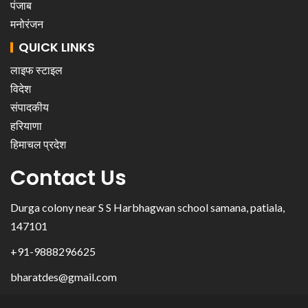
पंजाब
मनोरंजन
QUICK LINKS
लाइफ स्टाइल
विदेश
संपादकीय
हरियाणा
हिमाचल प्रदेश
Contact Us
Durga colony near S S Harbhagwan school samana, patiala,
147101
+91-9888296625
bharatdes@gmail.com