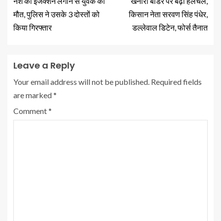
नशे का इंजेक्शन लगाने से युवक की
खनौरी बार्डर पर बढ़ी हलचल,
मौत, पुलिस ने उसके 3 दोस्तों को
किसान नेता सरवण सिंह पंधेर,
किया गिरफ्तार
डल्लेवाल डिटेन, फोर्स तैनात
Leave a Reply
Your email address will not be published.
Required fields
are marked
*
Comment
*