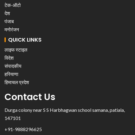
टेक-ऑटो
देश
पंजाब
मनोरंजन
QUICK LINKS
लाइफ स्टाइल
विदेश
संपादकीय
हरियाणा
हिमाचल प्रदेश
Contact Us
Durga colony near S S Harbhagwan school samana, patiala,
147101
+91-9888296625