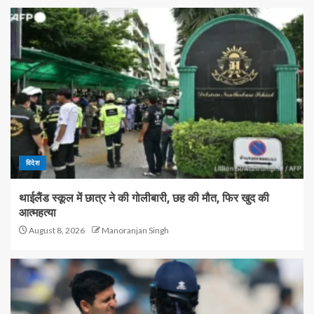
विदेश
थाईलैंड स्कूल में छात्र ने की गोलीबारी, छह की मौत, फिर खुद की
आत्महत्या
August 8, 2026
Manoranjan Singh