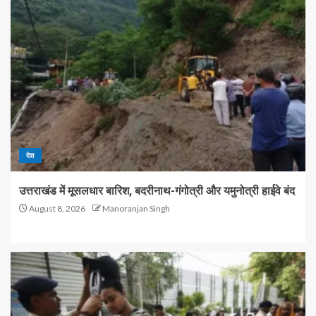
देश
उत्तराखंड में मूसलधार बारिश, बदरीनाथ-गंगोत्री और यमुनोत्री हाईवे बंद
August 8, 2026
Manoranjan Singh