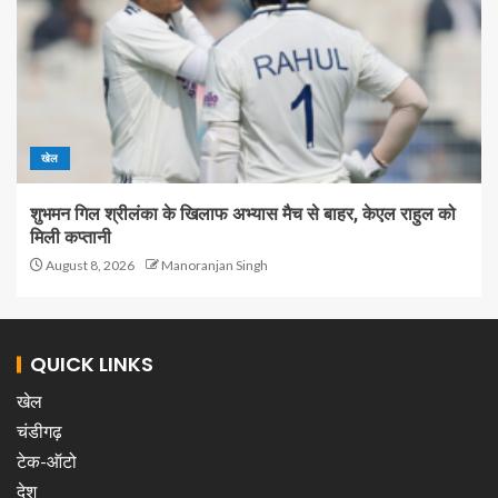
खेल
शुभमन गिल श्रीलंका के खिलाफ अभ्यास मैच से बाहर, केएल राहुल को
मिली कप्तानी
August 8, 2026
Manoranjan Singh
QUICK LINKS
खेल
चंडीगढ़
टेक-ऑटो
देश