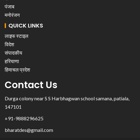
पंजाब
मनोरंजन
QUICK LINKS
लाइफ स्टाइल
विदेश
संपादकीय
हरियाणा
हिमाचल प्रदेश
Contact Us
Durga colony near S S Harbhagwan school samana, patiala,
147101
+91-9888296625
bharatdes@gmail.com