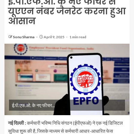
ई.पी.एफ.ओ. के नए फीचर से
यूएएन नंबर जैनरेट करना हुआ
आसान
Sonu Sharma
April 9, 2025
1 min read
ई.पी.एफ.ओ. के नए फीचर...
नई दिल्ली :
कर्मचारी भविष्य निधि संगठन (ईपीएफओ) ने एक नई डिजिटल
सुविधा शुरू की है, जिसके माध्यम से कर्मचारी आधार-आधारित फेस