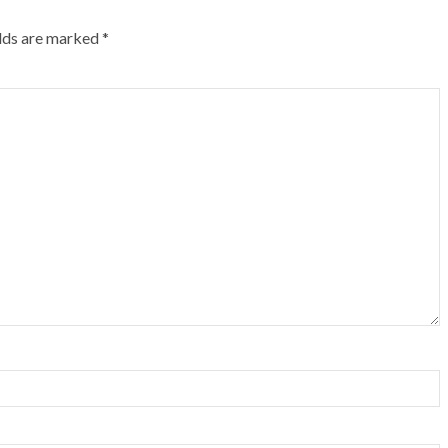
elds are marked
*