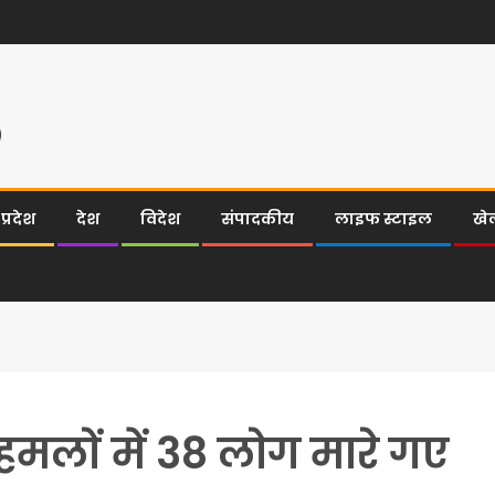
्रदेश
देश
विदेश
संपादकीय
लाइफ स्टाइल
खे
हमलों में 38 लोग मारे गए