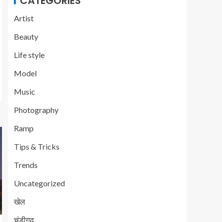
CATEGORIES
Artist
Beauty
Life style
Model
Music
Photography
Ramp
Tips & Tricks
Trends
Uncategorized
खेल
चंडीगढ़