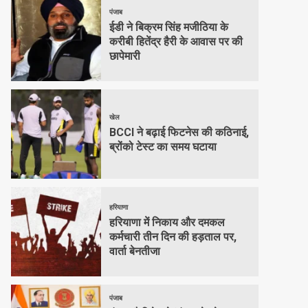
पंजाब
ईडी ने बिक्रम सिंह मजीठिया के
करीबी हितेंद्र हैरी के आवास पर की
छापेमारी
खेल
BCCI ने बढ़ाई फिटनेस की कठिनाई,
ब्रोंको टेस्ट का समय घटाया
हरियाणा
हरियाणा में निकाय और दमकल
कर्मचारी तीन दिन की हड़ताल पर,
वार्ता बेनतीजा
पंजाब