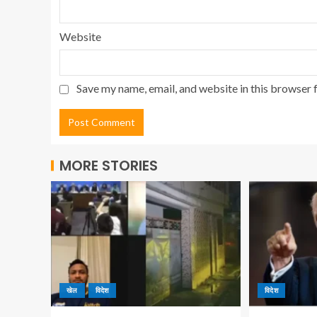
Website
Save my name, email, and website in this browser 
MORE STORIES
खेल
विदेश
विदेश