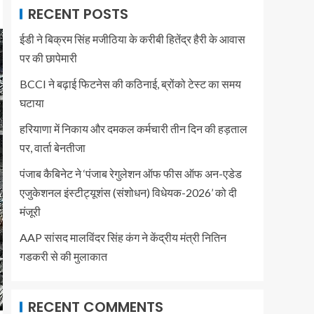
RECENT POSTS
ईडी ने बिक्रम सिंह मजीठिया के करीबी हितेंद्र हैरी के आवास
पर की छापेमारी
BCCI ने बढ़ाई फिटनेस की कठिनाई, ब्रोंको टेस्ट का समय
घटाया
हरियाणा में निकाय और दमकल कर्मचारी तीन दिन की हड़ताल
पर, वार्ता बेनतीजा
पंजाब कैबिनेट ने ‘पंजाब रेगुलेशन ऑफ फीस ऑफ अन-एडेड
एजुकेशनल इंस्टीट्यूशंस (संशोधन) विधेयक-2026’ को दी
मंजूरी
AAP सांसद मालविंदर सिंह कंग ने केंद्रीय मंत्री नितिन
गडकरी से की मुलाकात
RECENT COMMENTS