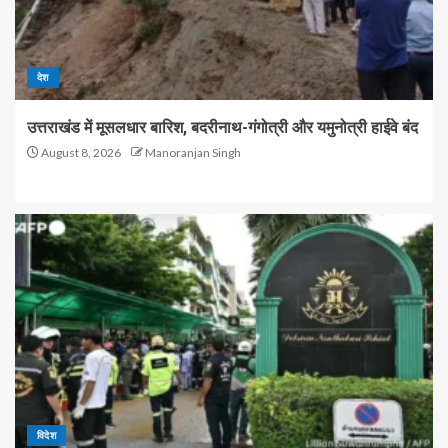
देश
उत्तराखंड में मूसलधार बारिश, बदरीनाथ-गंगोत्री और यमुनोत्री हाईवे बंद
August 8, 2026
Manoranjan Singh
विदेश