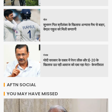
खेल
शुभमन गिल श्रीलंका के खिलाफ अभ्यास मैच से बाहर,
केएल राहुल को मिली कप्तानी
पंजाब
मोदी सरकार के दबाव में पेपर लीक और ई-20 के
खिलाफ उठ रही आवाज को दबा रहा मेटा- केजरीवाल
AFTN SOCIAL
YOU MAY HAVE MISSED