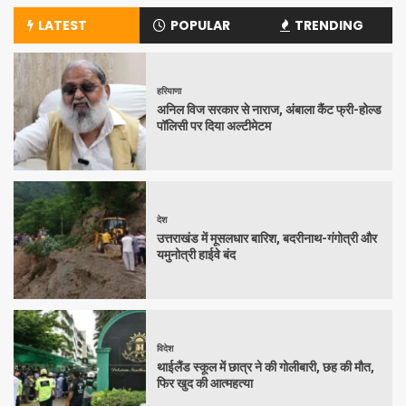
LATEST
POPULAR
TRENDING
हरियाणा
अनिल विज सरकार से नाराज, अंबाला कैंट फ्री-होल्ड
पॉलिसी पर दिया अल्टीमेटम
देश
उत्तराखंड में मूसलधार बारिश, बदरीनाथ-गंगोत्री और
यमुनोत्री हाईवे बंद
विदेश
थाईलैंड स्कूल में छात्र ने की गोलीबारी, छह की मौत,
फिर खुद की आत्महत्या