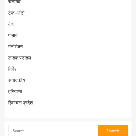
चंडीगढ़
टेक-ऑटो
देश
पंजाब
मनोरंजन
लाइफ स्टाइल
विदेश
संपादकीय
हरियाणा
हिमाचल प्रदेश