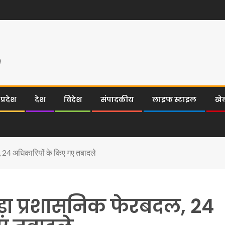
्रदेश
देश
विदेश
संपादकीय
लाइफ स्टाइल
खे
 24 अधिकारियों के किए गए तबादले
़ा प्रशासनिक फेरबदल, 24