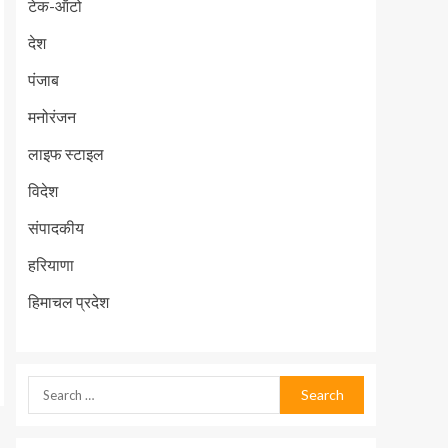
टेक-ऑटो
देश
पंजाब
मनोरंजन
लाइफ स्टाइल
विदेश
संपादकीय
हरियाणा
हिमाचल प्रदेश