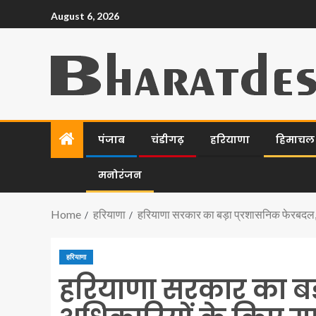
August 6, 2026
पंजाब
चंडीगढ़
हरियाणा
हिमाचल प
मनोरंजन
Home
हरियाणा
हरियाणा सरकार का बड़ा प्रशासनिक फेरबदल,
हरियाणा
हरियाणा सरकार का बड