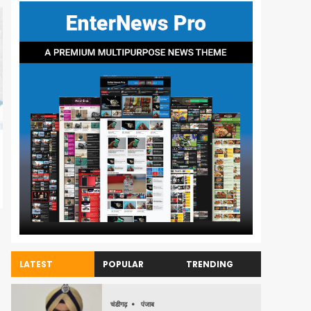
LATEST
POPULAR
TRENDING
चंडीगढ़
पंजाब