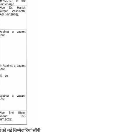
ो नई जिम्मेदारियां सौंपी