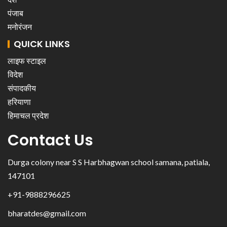
पंजाब
मनोरंजन
QUICK LINKS
लाइफ स्टाइल
विदेश
संपादकीय
हरियाणा
हिमाचल प्रदेश
Contact Us
Durga colony near S S Harbhagwan school samana, patiala,
147101
+91-9888296625
bharatdes@gmail.com