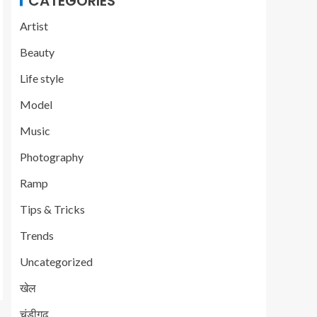
CATEGORIES
Artist
Beauty
Life style
Model
Music
Photography
Ramp
Tips & Tricks
Trends
Uncategorized
खेल
चंडीगढ़