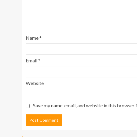
Name
*
Email
*
Website
Save my name, email, and website in this browser 