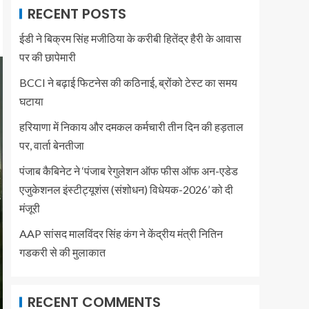
RECENT POSTS
ईडी ने बिक्रम सिंह मजीठिया के करीबी हितेंद्र हैरी के आवास
पर की छापेमारी
BCCI ने बढ़ाई फिटनेस की कठिनाई, ब्रोंको टेस्ट का समय
घटाया
हरियाणा में निकाय और दमकल कर्मचारी तीन दिन की हड़ताल
पर, वार्ता बेनतीजा
पंजाब कैबिनेट ने ‘पंजाब रेगुलेशन ऑफ फीस ऑफ अन-एडेड
एजुकेशनल इंस्टीट्यूशंस (संशोधन) विधेयक-2026’ को दी
मंजूरी
AAP सांसद मालविंदर सिंह कंग ने केंद्रीय मंत्री नितिन
गडकरी से की मुलाकात
RECENT COMMENTS