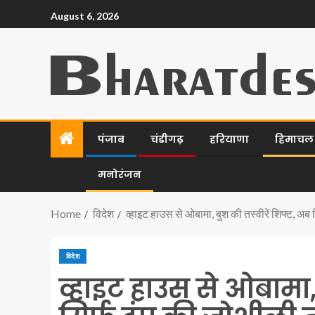
August 6, 2026
पंजाब
चंडीगढ़
हरियाणा
हिमाचल प
मनोरंजन
Home
विदेश
व्हाइट हाउस से ओबामा, बुश की तस्वीरें शिफ्ट, अब 
विदेश
व्हाइट हाउस से ओबामा,