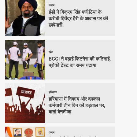
पंजाब
ईडी ने बिक्रम सिंह मजीठिया के
करीबी हितेंद्र हैरी के आवास पर की
छापेमारी
खेल
BCCI ने बढ़ाई फिटनेस की कठिनाई,
ब्रोंको टेस्ट का समय घटाया
हरियाणा
हरियाणा में निकाय और दमकल
कर्मचारी तीन दिन की हड़ताल पर,
वार्ता बेनतीजा
पंजाब