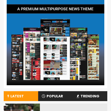
LATEST
POPULAR
TRENDING