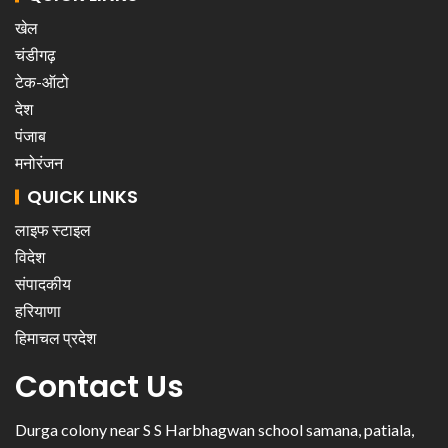
खेल
चंडीगढ़
टेक-ऑटो
देश
पंजाब
मनोरंजन
QUICK LINKS
लाइफ स्टाइल
विदेश
संपादकीय
हरियाणा
हिमाचल प्रदेश
Contact Us
Durga colony near S S Harbhagwan school samana, patiala,