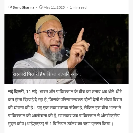
Sonu Sharma
May 11, 2025
1 min read
‘सरकारी भिखारी है पाकिस्तान’, पाकिस्तान..
नई दिल्ली, 11 मई :
भारत और पाकिस्तान के बीच का तनाव अब धीरे-धीरे
कम होता दिखाई दे रहा है, जिसके परिणामस्वरूप दोनों देशों ने संघर्ष विराम
की घोषणा की है। यह एक सकारात्मक संकेत है, लेकिन इस बीच भारत ने
पाकिस्तान की आलोचना की है, खासकर जब पाकिस्तान ने अंतर्राष्ट्रीय
मुद्रा कोष (आईएमएफ) से 1 बिलियन डॉलर का ऋण प्राप्त किया।