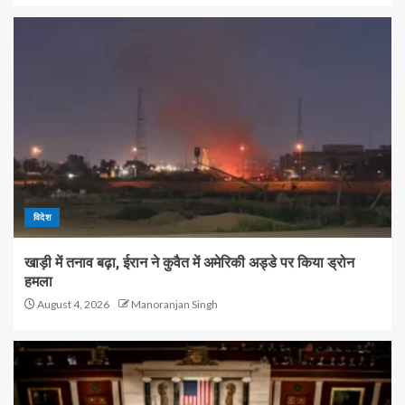
विदेश
खाड़ी में तनाव बढ़ा, ईरान ने कुवैत में अमेरिकी अड्डे पर किया ड्रोन
हमला
August 4, 2026
Manoranjan Singh