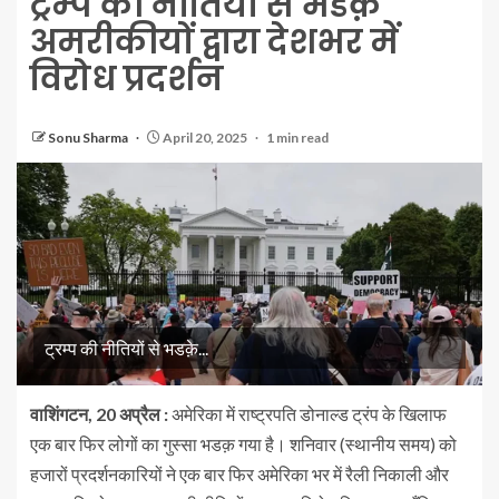
ट्रम्प की नीतियों से भडक़े
अमरीकीयों द्वारा देशभर में
विरोध प्रदर्शन
Sonu Sharma
April 20, 2025
1 min read
ट्रम्प की नीतियों से भडक़े...
वाशिंगटन, 20 अप्रैल :
अमेरिका में राष्ट्रपति डोनाल्ड ट्रंप के खिलाफ
एक बार फिर लोगों का गुस्सा भडक़ गया है। शनिवार (स्थानीय समय) को
हजारों प्रदर्शनकारियों ने एक बार फिर अमेरिका भर में रैली निकाली और