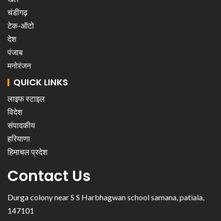
चंडीगढ़
टेक-ऑटो
देश
पंजाब
मनोरंजन
QUICK LINKS
लाइफ स्टाइल
विदेश
संपादकीय
हरियाणा
हिमाचल प्रदेश
Contact Us
Durga colony near S S Harbhagwan school samana, patiala,
147101