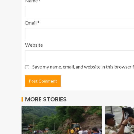
Name
*
Email
*
Website
Save my name, email, and website in this browser 
MORE STORIES