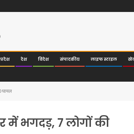
्रदेश
देश
विदेश
संपादकीय
लाइफ स्टाइल
खे
 40 घायल
िर में भगदड़, 7 लोगों की