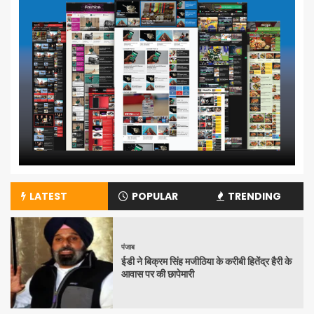
LATEST
POPULAR
TRENDING
पंजाब
ईडी ने बिक्रम सिंह मजीठिया के करीबी हितेंद्र हैरी के
आवास पर की छापेमारी