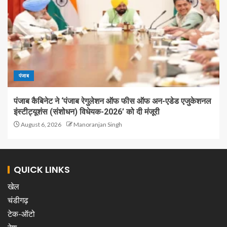
पंजाब
पंजाब कैबिनेट ने ‘पंजाब रेगुलेशन ऑफ फीस ऑफ अन-एडेड एजुकेशनल
इंस्टीट्यूशंस (संशोधन) विधेयक-2026’ को दी मंजूरी
August 6, 2026
Manoranjan Singh
QUICK LINKS
खेल
चंडीगढ़
टेक-ऑटो