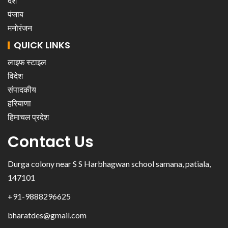
देश
पंजाब
मनोरंजन
QUICK LINKS
लाइफ स्टाइल
विदेश
संपादकीय
हरियाणा
हिमाचल प्रदेश
Contact Us
Durga colony near S S Harbhagwan school samana, patiala,
147101
+91-9888296625
bharatdes@gmail.com