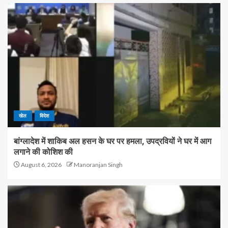
खेल
विदेश
बांग्लादेश में शाकिब अल हसन के घर पर हमला, उपद्रवियों ने घर में आग
लगाने की कोशिश की
August 6, 2026
Manoranjan Singh