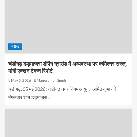
चंडीगढ़
चंडीगढ़ डडूमाजरा डंपिंग ग्राउंड में अव्यवस्था पर कमिश्नर सख्त,
मांगी एक्शन टेकन रिपोर्ट
May 5, 2026
Manoranjan Singh
चंडीगढ़, 05 मई 2026: चंडीगढ़ नगर निगम आयुक्त अमित कुमार ने
मंगलवार शाम डडूमाजरा...