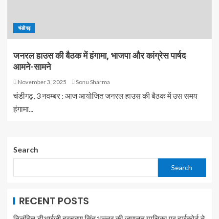
चंडीगढ़
जनरल हाउस की बैठक में हंगामा, भाजपा और कांग्रेस पार्षद
आमने-सामने
November 3, 2025
Sonu Sharma
चंडीगढ़, 3 नवम्बर : आज आयोजित जनरल हाउस की बैठक में उस समय
हंगामा...
Search
Search
RECENT POSTS
निलंबित डीआईजी हरचरण सिंह भुल्लर की जमानत याचिका पर हाईकोर्ट ने