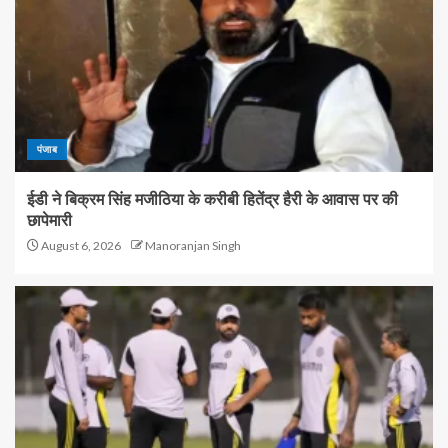
पंजाब
ईडी ने बिक्रम सिंह मजीठिया के करीबी हितेंद्र हैरी के आवास पर की
छापेमारी
August 6, 2026
Manoranjan Singh