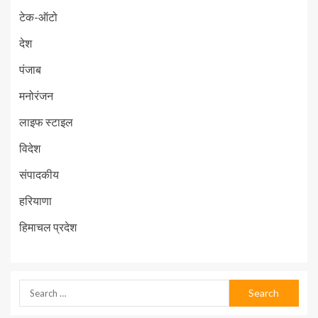
टेक-ऑटो
देश
पंजाब
मनोरंजन
लाइफ स्टाइल
विदेश
संपादकीय
हरियाणा
हिमाचल प्रदेश