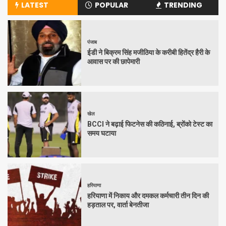
LATEST
POPULAR
TRENDING
पंजाब
ईडी ने बिक्रम सिंह मजीठिया के करीबी हितेंद्र हैरी के
आवास पर की छापेमारी
खेल
BCCI ने बढ़ाई फिटनेस की कठिनाई, ब्रोंको टेस्ट का
समय घटाया
हरियाणा
हरियाणा में निकाय और दमकल कर्मचारी तीन दिन की
हड़ताल पर, वार्ता बेनतीजा