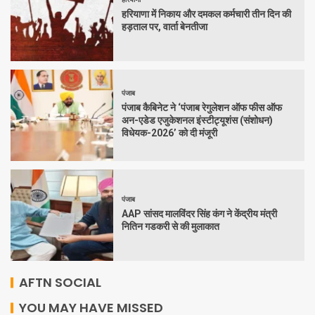
हरियाणा में निकाय और दमकल कर्मचारी तीन दिन की
हड़ताल पर, वार्ता बेनतीजा
पंजाब
पंजाब कैबिनेट ने ‘पंजाब रेगुलेशन ऑफ फीस ऑफ
अन-एडेड एजुकेशनल इंस्टीट्यूशंस (संशोधन)
विधेयक-2026’ को दी मंजूरी
पंजाब
AAP सांसद मालविंदर सिंह कंग ने केंद्रीय मंत्री
नितिन गडकरी से की मुलाकात
AFTN SOCIAL
YOU MAY HAVE MISSED