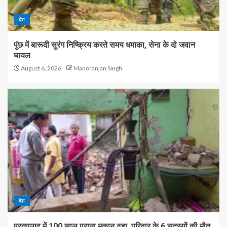
देश
पुंछ में बारूदी सुरंग निष्क्रिय करते समय धमाका, सेना के दो जवान
घायल
August 6, 2026
Manoranjan Singh
देश
प्रतापगढ़ में 100 साल पुराना मकान ढहा, परिवार के 6 सदस्यों की मौत