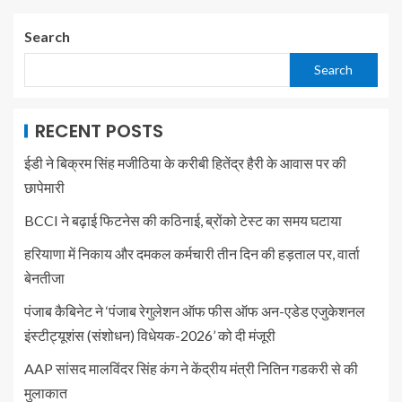
Search
Search
RECENT POSTS
ईडी ने बिक्रम सिंह मजीठिया के करीबी हितेंद्र हैरी के आवास पर की
छापेमारी
BCCI ने बढ़ाई फिटनेस की कठिनाई, ब्रोंको टेस्ट का समय घटाया
हरियाणा में निकाय और दमकल कर्मचारी तीन दिन की हड़ताल पर, वार्ता
बेनतीजा
पंजाब कैबिनेट ने ‘पंजाब रेगुलेशन ऑफ फीस ऑफ अन-एडेड एजुकेशनल
इंस्टीट्यूशंस (संशोधन) विधेयक-2026’ को दी मंजूरी
AAP सांसद मालविंदर सिंह कंग ने केंद्रीय मंत्री नितिन गडकरी से की
मुलाकात