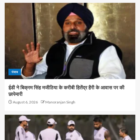
पंजाब
ईडी ने बिक्रम सिंह मजीठिया के करीबी हितेंद्र हैरी के आवास पर की
छापेमारी
August 6, 2026
Manoranjan Singh