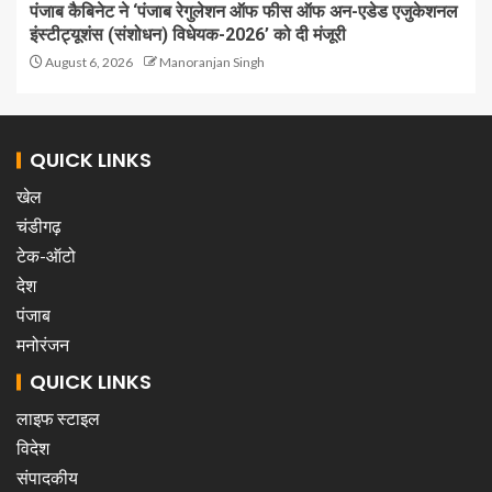
पंजाब कैबिनेट ने ‘पंजाब रेगुलेशन ऑफ फीस ऑफ अन-एडेड एजुकेशनल
इंस्टीट्यूशंस (संशोधन) विधेयक-2026’ को दी मंजूरी
August 6, 2026
Manoranjan Singh
QUICK LINKS
खेल
चंडीगढ़
टेक-ऑटो
देश
पंजाब
मनोरंजन
QUICK LINKS
लाइफ स्टाइल
विदेश
संपादकीय