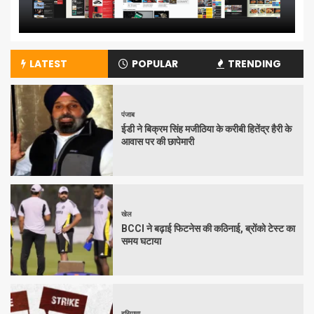
LATEST
POPULAR
TRENDING
पंजाब
ईडी ने बिक्रम सिंह मजीठिया के करीबी हितेंद्र हैरी के
आवास पर की छापेमारी
खेल
BCCI ने बढ़ाई फिटनेस की कठिनाई, ब्रोंको टेस्ट का
समय घटाया
हरियाणा