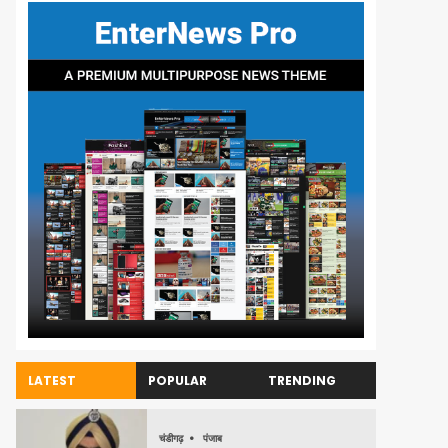
LATEST
POPULAR
TRENDING
चंडीगढ़
पंजाब