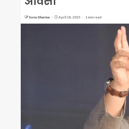
ओवैसी
Sonu Sharma
April 18, 2025
1 min read