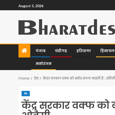
August 5, 2026
पंजाब
चंडीगढ़
हरियाणा
हिमाचल प
मनोरंजन
Home
देश
केंद्र सरकार वक्फ को बर्बाद करना चाहती है : ओवैस
देश
केंद्र सरकार वक्फ को ब