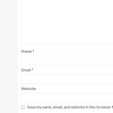
Name
*
Email
*
Website
Save my name, email, and website in this browser 