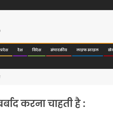
्रदेश
देश
विदेश
संपादकीय
लाइफ स्टाइल
खे
ी
र्बाद करना चाहती है :