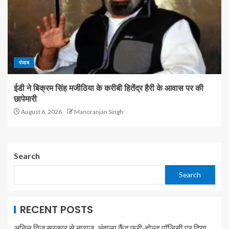
पंजाब
ईडी ने बिक्रम सिंह मजीठिया के करीबी हितेंद्र हैरी के आवास पर की
छापेमारी
August 6, 2026
Manoranjan Singh
Search
Search
RECENT POSTS
अनिल विज सरकार से नाराज, अंबाला कैंट फ्री-होल्ड पॉलिसी पर दिया