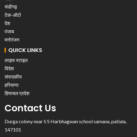
चंडीगढ़
टेक-ऑटो
देश
पंजाब
मनोरंजन
QUICK LINKS
लाइफ स्टाइल
विदेश
संपादकीय
हरियाणा
हिमाचल प्रदेश
Contact Us
Durga colony near S S Harbhagwan school samana, patiala,
147101