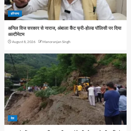
हरियाणा
अनिल विज सरकार से नाराज, अंबाला कैंट फ्री-होल्ड पॉलिसी पर दिया
अल्टीमेटम
August 8, 2026
Manoranjan Singh
देश