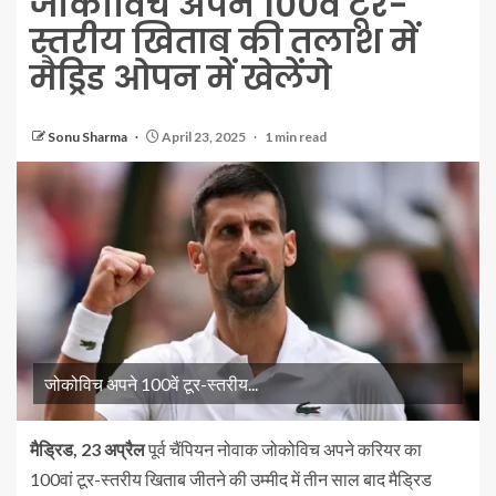
जोकोविच अपने 100वें टूर-
स्तरीय खिताब की तलाश में
मैड्रिड ओपन में खेलेंगे
Sonu Sharma
April 23, 2025
1 min read
जोकोविच अपने 100वें टूर-स्तरीय...
मैड्रिड, 23 अप्रैल
पूर्व चैंपियन नोवाक जोकोविच अपने करियर का
100वां टूर-स्तरीय खिताब जीतने की उम्मीद में तीन साल बाद मैड्रिड