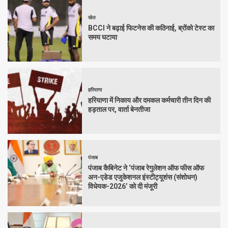
खेल
BCCI ने बढ़ाई फिटनेस की कठिनाई, ब्रोंको टेस्ट का
समय घटाया
हरियाणा
हरियाणा में निकाय और दमकल कर्मचारी तीन दिन की
हड़ताल पर, वार्ता बेनतीजा
पंजाब
पंजाब कैबिनेट ने ‘पंजाब रेगुलेशन ऑफ फीस ऑफ
अन-एडेड एजुकेशनल इंस्टीट्यूशंस (संशोधन)
विधेयक-2026’ को दी मंजूरी