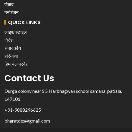
पंजाब
मनोरंजन
QUICK LINKS
लाइफ स्टाइल
विदेश
संपादकीय
हरियाणा
हिमाचल प्रदेश
Contact Us
Durga colony near S S Harbhagwan school samana, patiala,
147101
+91-9888296625
bharatdes@gmail.com