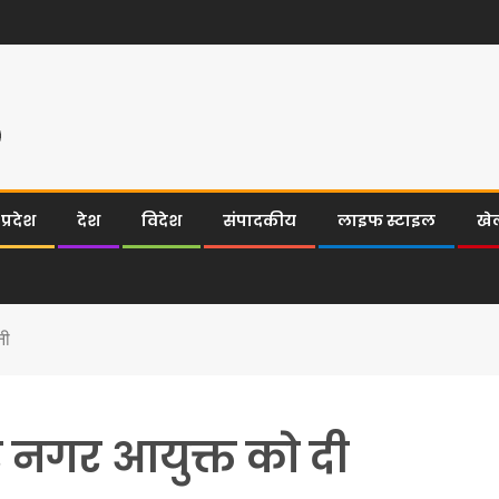
्रदेश
देश
विदेश
संपादकीय
लाइफ स्टाइल
खे
नी
र नगर आयुक्त को दी