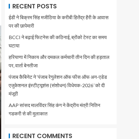
RECENT POSTS
ईडी ने बिक्रम सिंह मजीठिया के करीबी हितेंद्र हैरी के आवास
पर की छापेमारी
BCCI ने बढ़ाई फिटनेस की कठिनाई, ब्रोंको टेस्ट का समय
घटाया
हरियाणा में निकाय और दमकल कर्मचारी तीन दिन की हड़ताल
पर, वार्ता बेनतीजा
पंजाब कैबिनेट ने ‘पंजाब रेगुलेशन ऑफ फीस ऑफ अन-एडेड
एजुकेशनल इंस्टीट्यूशंस (संशोधन) विधेयक-2026’ को दी
मंजूरी
AAP सांसद मालविंदर सिंह कंग ने केंद्रीय मंत्री नितिन
गडकरी से की मुलाकात
RECENT COMMENTS