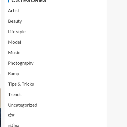
CATEGORIES
Artist
Beauty
Life style
Model
Music
Photography
Ramp
Tips & Tricks
Trends
Uncategorized
खेल
चंडीगढ़