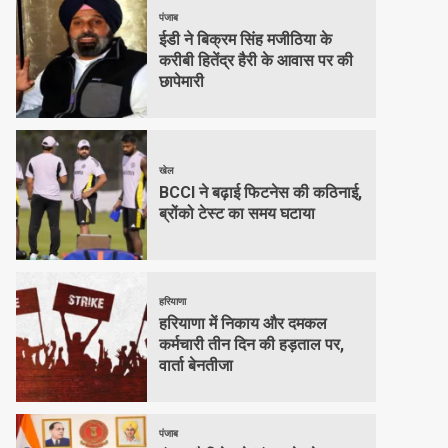
पंजाब
ईडी ने बिक्रम सिंह मजीठिया के
करीबी हितेंद्र हैरी के आवास पर की
छापेमारी
खेल
BCCI ने बढ़ाई फिटनेस की कठिनाई,
ब्रोंको टेस्ट का समय घटाया
हरियाणा
हरियाणा में निकाय और दमकल
कर्मचारी तीन दिन की हड़ताल पर,
वार्ता बेनतीजा
पंजाब