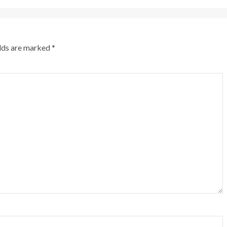
elds are marked
*