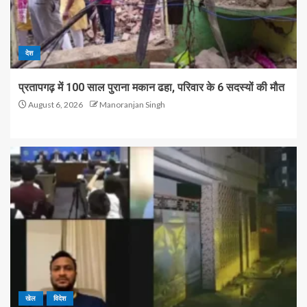
देश
प्रतापगढ़ में 100 साल पुराना मकान ढहा, परिवार के 6 सदस्यों की मौत
August 6, 2026
Manoranjan Singh
खेल
विदेश