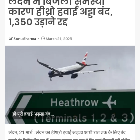
लंदन में बिजली समस्या
कारण हीथ्रो हवाई अड्डा बंद,
1,350 उड़ाने रद्द
Sonu Sharma
March 21, 2025
हीथ्रो हवाई अड्डा बंद,...
लंदन, 21 मार्च : लंदन का हीथ्रो हवाई अड्डा आधी रात तक के लिए बंद