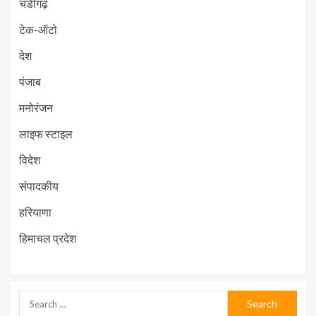
चंडीगढ़
टेक-ऑटो
देश
पंजाब
मनोरंजन
लाइफ स्टाइल
विदेश
संपादकीय
हरियाणा
हिमाचल प्रदेश