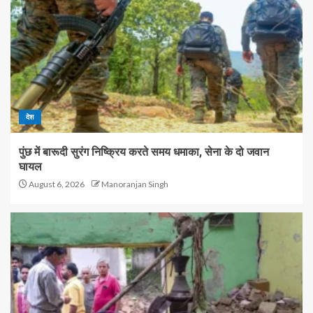
देश
पुंछ में बारूदी सुरंग निष्क्रिय करते समय धमाका, सेना के दो जवान
घायल
August 6, 2026
Manoranjan Singh