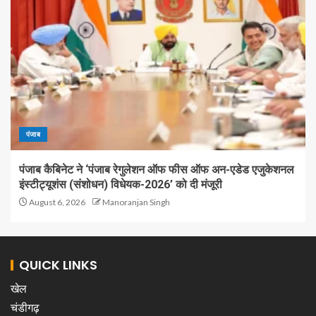
पंजाब
पंजाब कैबिनेट ने ‘पंजाब रेगुलेशन ऑफ फीस ऑफ अन-एडेड एजुकेशनल
इंस्टीट्यूशंस (संशोधन) विधेयक-2026’ को दी मंजूरी
August 6, 2026
Manoranjan Singh
QUICK LINKS
खेल
चंडीगढ़