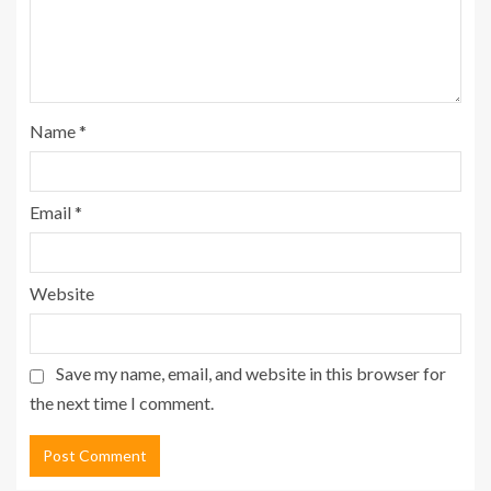
Name
*
Email
*
Website
Save my name, email, and website in this browser for
the next time I comment.