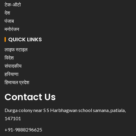
टेक-ऑटो
देश
पंजाब
मनोरंजन
QUICK LINKS
लाइफ स्टाइल
विदेश
संपादकीय
हरियाणा
हिमाचल प्रदेश
Contact Us
Durga colony near S S Harbhagwan school samana, patiala,
147101
+91-9888296625