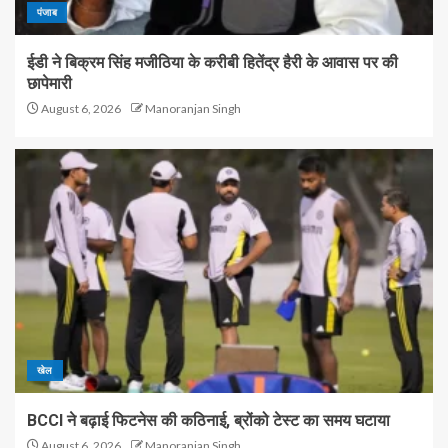
पंजाब
ईडी ने बिक्रम सिंह मजीठिया के करीबी हितेंद्र हैरी के आवास पर की
छापेमारी
August 6, 2026
Manoranjan Singh
खेल
BCCI ने बढ़ाई फिटनेस की कठिनाई, ब्रोंको टेस्ट का समय घटाया
August 6, 2026
Manoranjan Singh