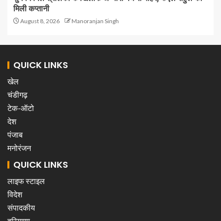
मिली कप्तानी
August 8, 2026
Manoranjan Singh
QUICK LINKS
खेल
चंडीगढ़
टेक-ऑटो
देश
पंजाब
मनोरंजन
QUICK LINKS
लाइफ स्टाइल
विदेश
संपादकीय
हरियाणा