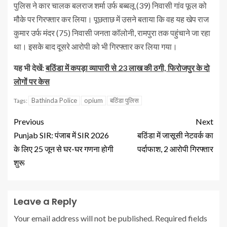
पुलिस ने कार चालक बलराज शर्मा उर्फ बब्बलू (39) निवासी गांव फूल को
मौके पर गिरफ्तार कर लिया। पूछताछ में उसने बताया कि वह यह खेप राज
कुमार उर्फ मंदर (75) निवासी जनता कॉलोनी, रामपुरा तक पहुंचाने जा रहा
था। इसके बाद दूसरे आरोपी को भी गिरफ्तार कर लिया गया।
यह भी देखें:
बठिंडा में कपड़ा व्यापारी से 23 लाख की ठगी, फिरोजपुर के दो
लोगों पर केस
Bathinda Police
opium
बठिंडा पुलिस
Tags:
Previous
Next
Punjab SIR: पंजाब में SIR 2026
बठिंडा में जासूसी नेटवर्क का
के लिए 25 जून से घर-घर गणना होगी
पर्दाफाश, 2 आरोपी गिरफ्तार
शुरू
Leave a Reply
Your email address will not be published.
Required fields