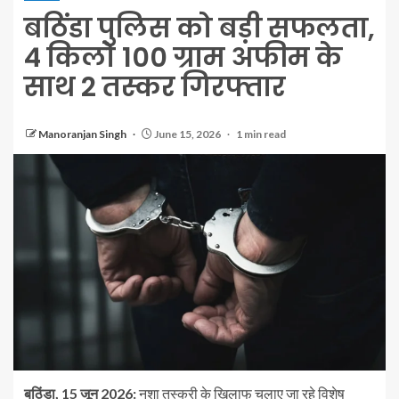
बठिंडा पुलिस को बड़ी सफलता,
4 किलो 100 ग्राम अफीम के
साथ 2 तस्कर गिरफ्तार
Manoranjan Singh
June 15, 2026
1 min read
बठिंडा, 15 जून 2026:
नशा तस्करी के खिलाफ चलाए जा रहे विशेष