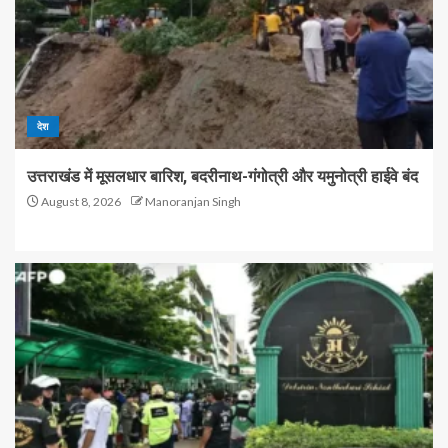
देश
उत्तराखंड में मूसलधार बारिश, बदरीनाथ-गंगोत्री और यमुनोत्री हाईवे बंद
August 8, 2026
Manoranjan Singh