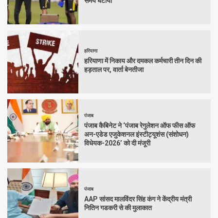
समय घटाया
हरियाणा
हरियाणा में निकाय और दमकल कर्मचारी तीन दिन की
हड़ताल पर, वार्ता बेनतीजा
पंजाब
पंजाब कैबिनेट ने ‘पंजाब रेगुलेशन ऑफ फीस ऑफ
अन-एडेड एजुकेशनल इंस्टीट्यूशंस (संशोधन)
विधेयक-2026’ को दी मंजूरी
पंजाब
AAP सांसद मालविंदर सिंह कंग ने केंद्रीय मंत्री
नितिन गडकरी से की मुलाकात