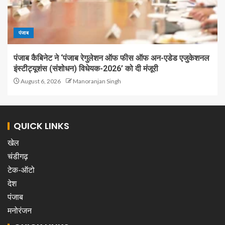
पंजाब
पंजाब कैबिनेट ने ‘पंजाब रेगुलेशन ऑफ फीस ऑफ अन-एडेड एजुकेशनल
इंस्टीट्यूशंस (संशोधन) विधेयक-2026’ को दी मंजूरी
August 6, 2026
Manoranjan Singh
QUICK LINKS
खेल
चंडीगढ़
टेक-ऑटो
देश
पंजाब
मनोरंजन