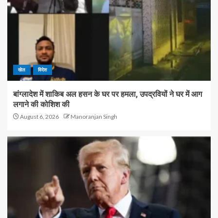
खेल
विदेश
बांग्लादेश में शाकिब अल हसन के घर पर हमला, उपद्रवियों ने घर में आग
लगाने की कोशिश की
August 6, 2026
Manoranjan Singh