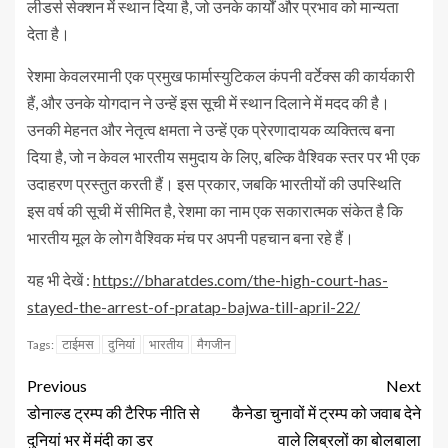
लीडर्स सेक्शन में स्थान दिया है, जो उनके कार्यों और प्रभाव को मान्यता
देता है।
रेशमा केवलरमानी एक प्रमुख फार्मास्युटिकल कंपनी वर्टेक्स की कार्यकारी
हैं, और उनके योगदान ने उन्हें इस सूची में स्थान दिलाने में मदद की है।
उनकी मेहनत और नेतृत्व क्षमता ने उन्हें एक प्रेरणादायक व्यक्तित्व बना
दिया है, जो न केवल भारतीय समुदाय के लिए, बल्कि वैश्विक स्तर पर भी एक
उदाहरण प्रस्तुत करती हैं। इस प्रकार, जबकि भारतीयों की उपस्थिति
इस वर्ष की सूची में सीमित है, रेशमा का नाम एक सकारात्मक संकेत है कि
भारतीय मूल के लोग वैश्विक मंच पर अपनी पहचान बना रहे हैं।
यह भी देखें :
https://bharatdes.com/the-high-court-has-
stayed-the-arrest-of-pratap-bajwa-till-april-22/
टाईमस
दुनियां
भारतीय
मैगजीन
Tags:
Previous
Next
डोनाल्ड ट्रम्प की टैरिफ नीति से
कैनेडा चुनावों में ट्रम्प को जवाब देने
दुनियां भर में मंदी का डर
वाले लिब्रलों का बोलबाला